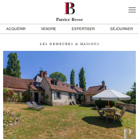
ACQUÉRIR
VENDRE
EXPERTISER
SÉJOURNER
les demeures & maisons