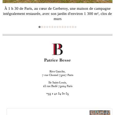
À 1 h 30 de Paris, au cœur de Gerberoy, une maison de campagne
intégralement restaurée, avec son jardin d'environ 1 300 m², clos de
murs
Rive Gauche,
rue Chomel
Paris
7
75007
Ile Saint-Louis,
rue Budé
Paris
18
75004
+33 1 42 84 80 85