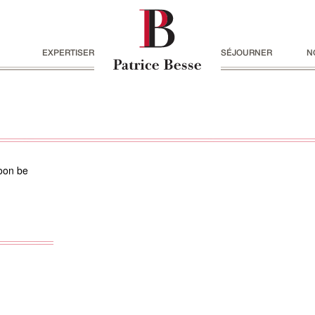
EXPERTISER
SÉJOURNER
N
soon be