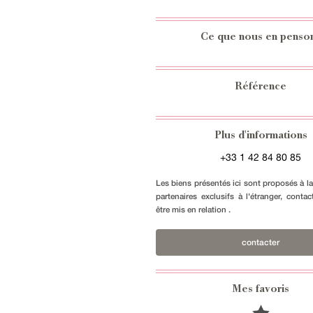
Ce que nous en penso
Référence
Plus d'informations
+33 1 42 84 80 85
Les biens présentés ici sont proposés à l
partenaires exclusifs à l'étranger, conta
être mis en relation .
contacter
Mes favoris