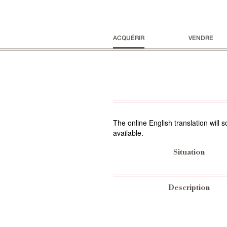
ACQUÉRIR
VENDRE
The online English translation will 
available.
Situation
Description