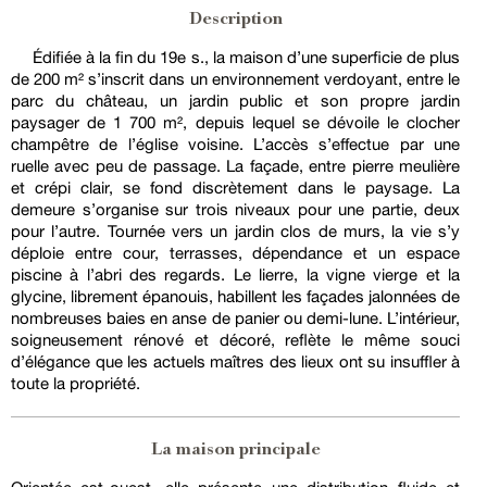
Description
Édifiée à la fin du 19e s., la maison d’une superficie de plus
de 200 m² s’inscrit dans un environnement verdoyant, entre le
parc du château, un jardin public et son propre jardin
paysager de 1 700 m², depuis lequel se dévoile le clocher
champêtre de l’église voisine. L’accès s’effectue par une
ruelle avec peu de passage. La façade, entre pierre meulière
et crépi clair, se fond discrètement dans le paysage. La
demeure s’organise sur trois niveaux pour une partie, deux
pour l’autre. Tournée vers un jardin clos de murs, la vie s’y
déploie entre cour, terrasses, dépendance et un espace
piscine à l’abri des regards. Le lierre, la vigne vierge et la
glycine, librement épanouis, habillent les façades jalonnées de
nombreuses baies en anse de panier ou demi-lune. L’intérieur,
soigneusement rénové et décoré, reflète le même souci
d’élégance que les actuels maîtres des lieux ont su insuffler à
toute la propriété.
La maison principale