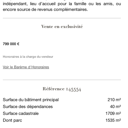
indépendant, lieu d’accueil pour la famille ou les amis, ou
encore source de revenus complémentaires.
Vente en exclusivité
799 000 €
Honoraires à la charge du vendeur
Voir le Barème d'Honoraires
145554
Référence
Surface du bâtiment principal
210 m²
Surface des dépendances
40 m²
Surface cadastrale
1709 m²
Dont parc
1535 m²