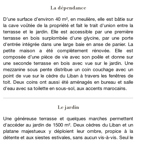
La dépendance
D’une surface d’environ 40 m², en meulière, elle est bâtie sur
la cave voûtée de la propriété et fait le trait d'union entre la
terrasse et le jardin. Elle est accessible par une première
terrasse en bois surplombée d'une glycine, par une porte
d'entrée intégrée dans une large baie en anse de panier. La
petite maison a été complètement rénovée. Elle est
composée d’une pièce de vie avec son poêle et donne sur
une seconde terrasse en bois avec vue sur le jardin. Une
mezzanine sous pente distribue un coin couchage avec un
point de vue sur le cèdre du Liban à travers les fenêtres de
toit. Deux coins ont aussi été aménagés en bureau et salle
d'eau avec sa toilette en sous-sol, aux accents marocains.
Le jardin
Une généreuse terrasse et quelques marches permettent
d'accéder au jardin de 1500 m². Deux cèdres du Liban et un
platane majestueux y déploient leur ombre, propice à la
détente et aux siestes estivales, sans aucun vis-à-vis. Seul le