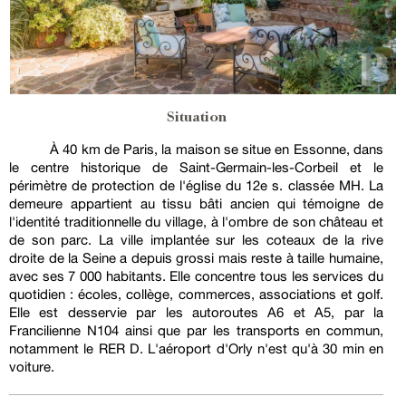
Situation
À 40 km de Paris, la maison se situe en Essonne, dans
le centre historique de Saint-Germain-les-Corbeil et le
périmètre de protection de l'église du 12e s. classée MH. La
demeure appartient au tissu bâti ancien qui témoigne de
l'identité traditionnelle du village, à l'ombre de son château et
de son parc. La ville implantée sur les coteaux de la rive
droite de la Seine a depuis grossi mais reste à taille humaine,
avec ses 7 000 habitants. Elle concentre tous les services du
quotidien : écoles, collège, commerces, associations et golf.
Elle est desservie par les autoroutes A6 et A5, par la
Francilienne N104 ainsi que par les transports en commun,
notamment le RER D. L'aéroport d'Orly n'est qu'à 30 min en
voiture.