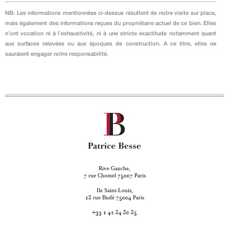
NB: Les informations mentionnées ci-dessus résultent de notre visite sur place,
mais également des informations reçues du propriétaire actuel de ce bien. Elles
n’ont vocation ni à l’exhaustivité, ni à une stricte exactitude notamment quant
aux surfaces relevées ou aux époques de construction. A ce titre, elles ne
sauraient engager notre responsabilité.
Rive Gauche,
rue Chomel
Paris
7
75007
Ile Saint-Louis,
rue Budé
Paris
18
75004
+33 1 42 84 80 85