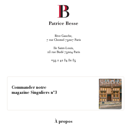
Rive Gauche,
rue Chomel
Paris
7
75007
Ile Saint-Louis,
rue Budé
Paris
18
75004
+33 1 42 84 80 85
Commander notre
magazine Singuliers n°3
À propos