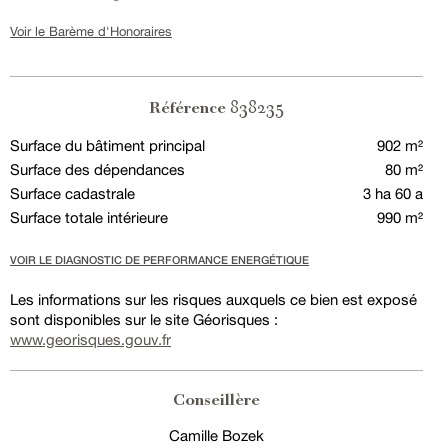
Voir le Barème d'Honoraires
838235
Référence
Surface du bâtiment principal
902 m²
Surface des dépendances
80 m²
Surface cadastrale
3 ha 60 a
Surface totale intérieure
990 m²
VOIR LE DIAGNOSTIC DE PERFORMANCE ENERGÉTIQUE
Les informations sur les risques auxquels ce bien est exposé
sont disponibles sur le site Géorisques :
www.georisques.gouv.fr
Conseillère
Camille Bozek