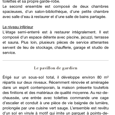
toilettes et sa propre garde-robe.
Le second ensemble est composé de deux chambres
spacieuses, d'un salon-bibliothèque, d'une petite chambre
avec salle d'eau à restaurer et d'une salle de bains partagée.
Le niveau inférieur
L'étage semi-enterré est à restaurer intégralement. Il est
composé d'un espace détente avec piscine, jacuzzi, terrasse
et sauna. Plus loin, plusieurs pièces de service attenantes
servent de lieu de stockage, chaufferie, garage et studio de
service.
Le pavillon de gardien
Érigé sur un sous-sol total, il développe environ 80 m²
répartis sur deux niveaux. Récemment rénovée et aménagée
dans un esprit contemporain, la maison présente toutefois
des finitions et des matériaux de qualité moyenne. Au rez-de-
chaussée, une entrée avec toilettes commande une cage
d’escalier et conduit à une pièce de vie baignée de lumière,
prolongée par une cuisine vert sauge. L’ensemble est revêtu
d’un sol en vinyle à motif qui imite un parquet à points-de-