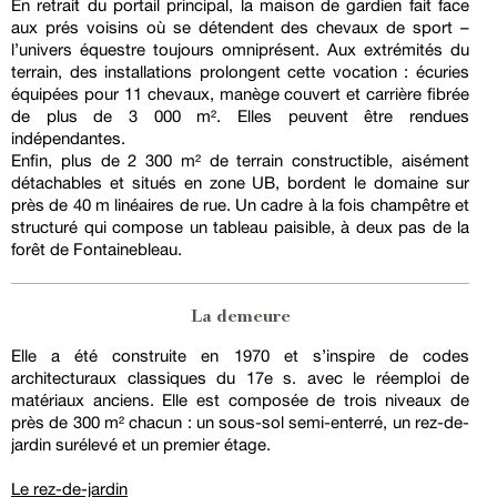
En retrait du portail principal, la maison de gardien fait face
aux prés voisins où se détendent des chevaux de sport –
l’univers équestre toujours omniprésent. Aux extrémités du
terrain, des installations prolongent cette vocation : écuries
équipées pour 11 chevaux, manège couvert et carrière fibrée
de plus de 3 000 m². Elles peuvent être rendues
indépendantes.
Enfin, plus de 2 300 m² de terrain constructible, aisément
détachables et situés en zone UB, bordent le domaine sur
près de 40 m linéaires de rue. Un cadre à la fois champêtre et
structuré qui compose un tableau paisible, à deux pas de la
forêt de Fontainebleau.
La demeure
Elle a été construite en 1970 et s’inspire de codes
architecturaux classiques du 17e s. avec le réemploi de
matériaux anciens. Elle est composée de trois niveaux de
près de 300 m² chacun : un sous-sol semi-enterré, un rez-de-
jardin surélevé et un premier étage.
Le rez-de-jardin