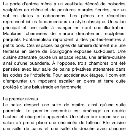
La porte d'entrée mène à un vestibule décoré de boiseries
sculptées en chêne et de peintures murales fleuries, sur un
sol en dalles à cabochons. Les pièces de réception
reprennent ici les fondamentaux du style classique. Un salon
principal et une salle à manger en sont une illustration.
Moulures, cheminées de marbre délicatement sculptées,
parquets Fontainebleau répondent à des portes-fenêtres à
petits bois. Ces espaces baignés de lumière donnent sur une
terrasse en pierre de Bourgogne exposée sud-ouest. Une
cuisine attenante jouxte un espace repas, une arrière-cuisine
ainsi qu'une buanderie. À l'opposé, trois chambres ont été
pensées avec leur salle de bains privatives attenantes dans
les codes de l'hôtellerie. Pour accéder aux étages, il convient
d'emprunter un imposant escalier en pierre et terre cuite
protégé d'une balustrade en ferronnerie.
Le premier niveau
Le palier dessert une suite de maître, ainsi qu'une suite
parentale. Le premier ensemble est aménagé en double
hauteur et charpente apparente. Une chambre donne sur un
salon où prend place une cheminée de tuffeau. Elle voisine
une salle de bains et une salle de douche avec chacune