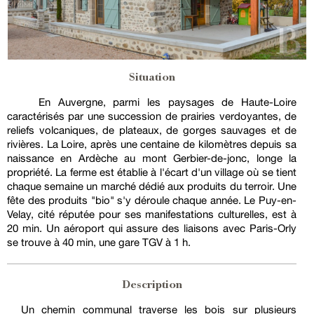
Situation
En Auvergne, parmi les paysages de Haute-Loire
caractérisés par une succession de prairies verdoyantes, de
reliefs volcaniques, de plateaux, de gorges sauvages et de
rivières. La Loire, après une centaine de kilomètres depuis sa
naissance en Ardèche au mont Gerbier-de-jonc, longe la
propriété. La ferme est établie à l'écart d'un village où se tient
chaque semaine un marché dédié aux produits du terroir. Une
fête des produits "bio" s'y déroule chaque année. Le Puy-en-
Velay, cité réputée pour ses manifestations culturelles, est à
20 min. Un aéroport qui assure des liaisons avec Paris-Orly
se trouve à 40 min, une gare TGV à 1 h.
Description
Un chemin communal traverse les bois sur plusieurs