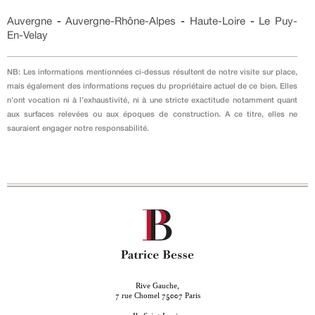
Auvergne
-
Auvergne-Rhône-Alpes
-
Haute-Loire
-
Le Puy-
En-Velay
NB: Les informations mentionnées ci-dessus résultent de notre visite sur place,
mais également des informations reçues du propriétaire actuel de ce bien. Elles
n’ont vocation ni à l’exhaustivité, ni à une stricte exactitude notamment quant
aux surfaces relevées ou aux époques de construction. A ce titre, elles ne
sauraient engager notre responsabilité.
Rive Gauche,
rue Chomel
Paris
7
75007