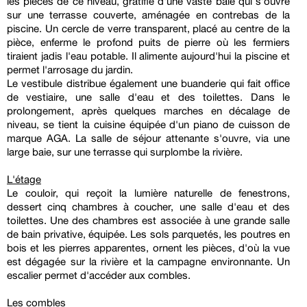
les pièces de ce niveau, gratifié d'une vaste baie qui s'ouvre
sur une terrasse couverte, aménagée en contrebas de la
piscine. Un cercle de verre transparent, placé au centre de la
pièce, enferme le profond puits de pierre où les fermiers
tiraient jadis l'eau potable. Il alimente aujourd'hui la piscine et
permet l'arrosage du jardin.
Le vestibule distribue également une buanderie qui fait office
de vestiaire, une salle d'eau et des toilettes. Dans le
prolongement, après quelques marches en décalage de
niveau, se tient la cuisine équipée d'un piano de cuisson de
marque AGA. La salle de séjour attenante s'ouvre, via une
large baie, sur une terrasse qui surplombe la rivière.
L'étage
Le couloir, qui reçoit la lumière naturelle de fenestrons,
dessert cinq chambres à coucher, une salle d'eau et des
toilettes. Une des chambres est associée à une grande salle
de bain privative, équipée. Les sols parquetés, les poutres en
bois et les pierres apparentes, ornent les pièces, d'où la vue
est dégagée sur la rivière et la campagne environnante. Un
escalier permet d'accéder aux combles.
Les combles