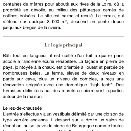
centaines de mètres pour aboutir aux rives de la Loire, où la
propriété se dévoile, au milieu des pâturages cernés de
collines boisées. Le site est calme et reculé. Le terrain, qui
s'étend sur quelque 8 000 m², descend en pente douce
jusqu'aux berges de la rivière.
Le logis principal
Bâti tout en longueur, il est coiffé d'un toit à quatre pans
accolé à l'ancienne écurie réhabilitée. La façade en pierre de
pays, jointoyée à la chaux, est orientée à l'ouest et percée de
nombreuses baies. La ferme, élevée de deux niveaux en
partie sur cave, plus un niveau de combles, a reçu une
rénovation soignée avec une domotique "high tech". Des
terrasses délimitées par des murets en pierre sont réparties
autour de la maison.
Le rez-de-chaussée
L'entrée s'effectue via un vestibule délimité par une cloison de
type verrière ancienne. Il dessert sur la droite un salon de
réception, au sol pavé de pierre de Bourgogne comme toutes