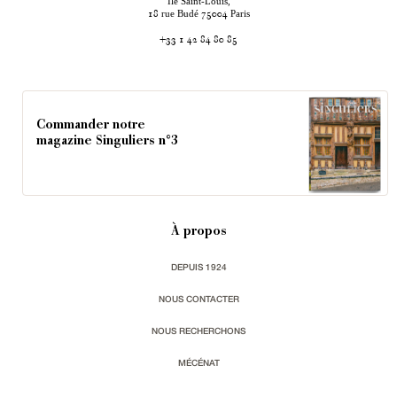
Ile Saint-Louis,
rue Budé
Paris
18
75004
+33 1 42 84 80 85
Commander notre
magazine Singuliers n°3
À propos
DEPUIS 1924
NOUS CONTACTER
NOUS RECHERCHONS
MÉCÉNAT