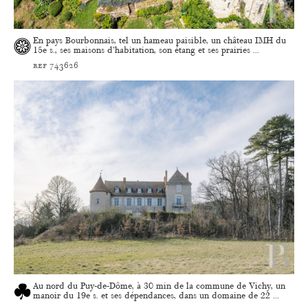
En pays Bourbonnais, tel un hameau paisible, un château IMH du
15e s., ses maisons d’habitation, son étang et ses prairies ...
ref 743626
Au nord du Puy-de-Dôme, à 30 min de la commune de Vichy, un
manoir du 19e s. et ses dépendances, dans un domaine de 22 ...