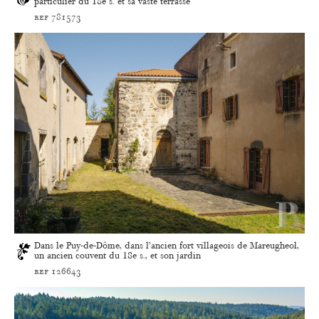
particulier du 18e s. et sa vaste terrasse
ref 781573
Dans le Puy-de-Dôme, dans l’ancien fort villageois de Mareugheol,
un ancien couvent du 18e s., et son jardin
ref 126643