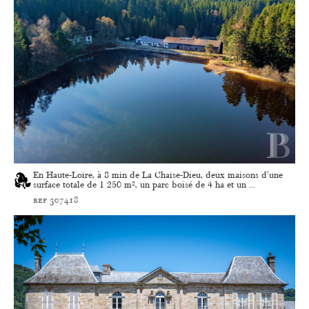
En Haute-Loire, à 8 min de La Chaise-Dieu, deux maisons d'une
surface totale de 1 250 m², un parc boisé de 4 ha et un ...
ref 307418