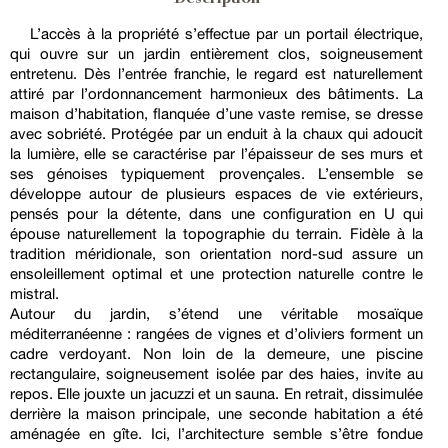
L’accès à la propriété s’effectue par un portail électrique,
qui ouvre sur un jardin entièrement clos, soigneusement
entretenu. Dès l’entrée franchie, le regard est naturellement
attiré par l’ordonnancement harmonieux des bâtiments. La
maison d’habitation, flanquée d’une vaste remise, se dresse
avec sobriété. Protégée par un enduit à la chaux qui adoucit
la lumière, elle se caractérise par l’épaisseur de ses murs et
ses génoises typiquement provençales. L’ensemble se
développe autour de plusieurs espaces de vie extérieurs,
pensés pour la détente, dans une configuration en U qui
épouse naturellement la topographie du terrain. Fidèle à la
tradition méridionale, son orientation nord-sud assure un
ensoleillement optimal et une protection naturelle contre le
mistral.
Autour du jardin, s’étend une véritable mosaïque
méditerranéenne : rangées de vignes et d’oliviers forment un
cadre verdoyant. Non loin de la demeure, une piscine
rectangulaire, soigneusement isolée par des haies, invite au
repos. Elle jouxte un jacuzzi et un sauna. En retrait, dissimulée
derrière la maison principale, une seconde habitation a été
aménagée en gîte. Ici, l’architecture semble s’être fondue