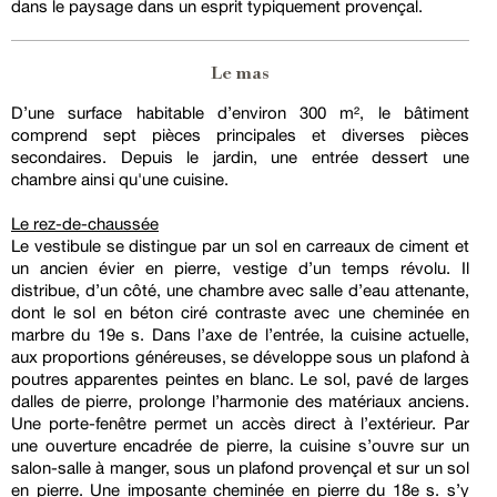
dans le paysage dans un esprit typiquement provençal.
Le mas
D’une surface habitable d’environ 300 m², le bâtiment
comprend sept pièces principales et diverses pièces
secondaires. Depuis le jardin, une entrée dessert une
chambre ainsi qu'une cuisine.
Le rez-de-chaussée
Le vestibule se distingue par un sol en carreaux de ciment et
un ancien évier en pierre, vestige d’un temps révolu. Il
distribue, d’un côté, une chambre avec salle d’eau attenante,
dont le sol en béton ciré contraste avec une cheminée en
marbre du 19e s. Dans l’axe de l’entrée, la cuisine actuelle,
aux proportions généreuses, se développe sous un plafond à
poutres apparentes peintes en blanc. Le sol, pavé de larges
dalles de pierre, prolonge l’harmonie des matériaux anciens.
Une porte-fenêtre permet un accès direct à l’extérieur. Par
une ouverture encadrée de pierre, la cuisine s’ouvre sur un
salon-salle à manger, sous un plafond provençal et sur un sol
en pierre. Une imposante cheminée en pierre du 18e s. s’y