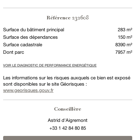
232608
Référence
Surface du bâtiment principal
283 m²
Surface des dépendances
150 m²
Surface cadastrale
8390 m²
Dont parc
7957 m²
VOIR LE DIAGNOSTIC DE PERFORMANCE ENERGÉTIQUE
Les informations sur les risques auxquels ce bien est exposé
sont disponibles sur le site Géorisques :
www.georisques.gouv.fr
Conseillère
Astrid d'Aigremont
+33 1 42 84 80 85