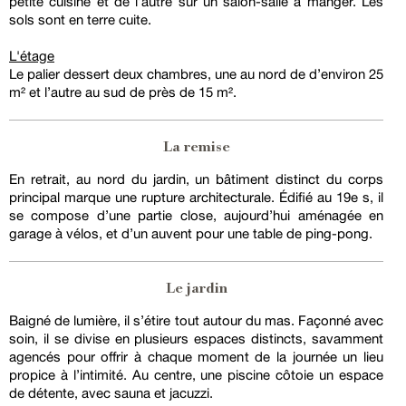
petite cuisine et de l’autre sur un salon-salle à manger. Les
sols sont en terre cuite.
L'étage
Le palier dessert deux chambres, une au nord de d’environ 25
m² et l’autre au sud de près de 15 m².
La remise
En retrait, au nord du jardin, un bâtiment distinct du corps
principal marque une rupture architecturale. Édifié au 19e s, il
se compose d’une partie close, aujourd’hui aménagée en
garage à vélos, et d’un auvent pour une table de ping-pong.
Le jardin
Baigné de lumière, il s’étire tout autour du mas. Façonné avec
soin, il se divise en plusieurs espaces distincts, savamment
agencés pour offrir à chaque moment de la journée un lieu
propice à l’intimité. Au centre, une piscine côtoie un espace
de détente, avec sauna et jacuzzi.