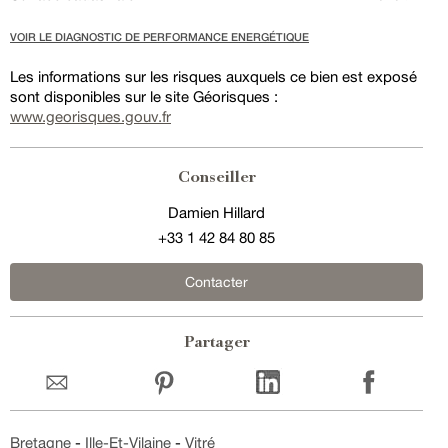
VOIR LE DIAGNOSTIC DE PERFORMANCE ENERGÉTIQUE
Les informations sur les risques auxquels ce bien est exposé
sont disponibles sur le site Géorisques :
www.georisques.gouv.fr
Conseiller
Damien Hillard
+33 1 42 84 80 85
Contacter
Partager
Bretagne
-
Ille-Et-Vilaine
-
Vitré