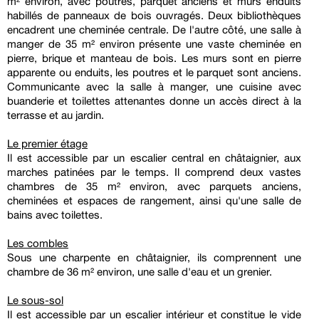
m² environ, avec poutres, parquet anciens et murs enduits
habillés de panneaux de bois ouvragés. Deux bibliothèques
encadrent une cheminée centrale. De l'autre côté, une salle à
manger de 35 m² environ présente une vaste cheminée en
pierre, brique et manteau de bois. Les murs sont en pierre
apparente ou enduits, les poutres et le parquet sont anciens.
Communicante avec la salle à manger, une cuisine avec
buanderie et toilettes attenantes donne un accès direct à la
terrasse et au jardin.
Le premier étage
Il est accessible par un escalier central en châtaignier, aux
marches patinées par le temps. Il comprend deux vastes
chambres de 35 m² environ, avec parquets anciens,
cheminées et espaces de rangement, ainsi qu'une salle de
bains avec toilettes.
Les combles
Sous une charpente en châtaignier, ils comprennent une
chambre de 36 m² environ, une salle d'eau et un grenier.
Le sous-sol
Il est accessible par un escalier intérieur et constitue le vide