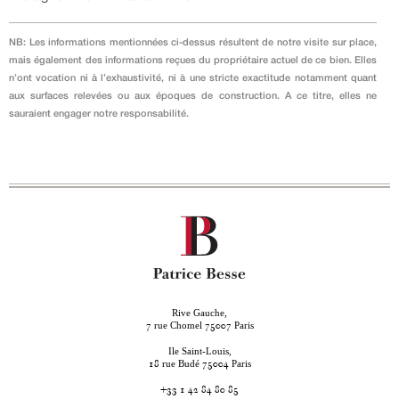
NB: Les informations mentionnées ci-dessus résultent de notre visite sur place,
mais également des informations reçues du propriétaire actuel de ce bien. Elles
n’ont vocation ni à l’exhaustivité, ni à une stricte exactitude notamment quant
aux surfaces relevées ou aux époques de construction. A ce titre, elles ne
sauraient engager notre responsabilité.
Rive Gauche,
rue Chomel
Paris
7
75007
Ile Saint-Louis,
rue Budé
Paris
18
75004
+33 1 42 84 80 85