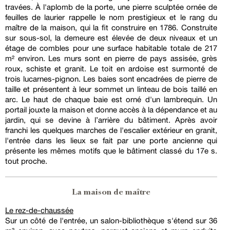
travées. À l'aplomb de la porte, une pierre sculptée ornée de
feuilles de laurier rappelle le nom prestigieux et le rang du
maître de la maison, qui la fit construire en 1786. Construite
sur sous-sol, la demeure est élevée de deux niveaux et un
étage de combles pour une surface habitable totale de 217
m² environ. Les murs sont en pierre de pays assisée, grès
roux, schiste et granit. Le toit en ardoise est surmonté de
trois lucarnes-pignon. Les baies sont encadrées de pierre de
taille et présentent à leur sommet un linteau de bois taillé en
arc. Le haut de chaque baie est orné d'un lambrequin. Un
portail jouxte la maison et donne accès à la dépendance et au
jardin, qui se devine à l’arrière du bâtiment. Après avoir
franchi les quelques marches de l'escalier extérieur en granit,
l'entrée dans les lieux se fait par une porte ancienne qui
présente les mêmes motifs que le bâtiment classé du 17e s.
tout proche.
La maison de maître
Le rez-de-chaussée
Sur un côté de l'entrée, un salon-bibliothèque s'étend sur 36