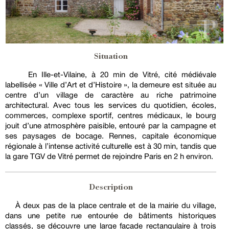
Situation
En Ille-et-Vilaine, à 20 min de Vitré, cité médiévale
labellisée « Ville d’Art et d’Histoire », la demeure est située au
centre d’un village de caractère au riche patrimoine
architectural. Avec tous les services du quotidien, écoles,
commerces, complexe sportif, centres médicaux, le bourg
jouit d’une atmosphère paisible, entouré par la campagne et
ses paysages de bocage. Rennes, capitale économique
régionale à l’intense activité culturelle est à 30 min, tandis que
la gare TGV de Vitré permet de rejoindre Paris en 2 h environ.
Description
À deux pas de la place centrale et de la mairie du village,
dans une petite rue entourée de bâtiments historiques
classés, se découvre une large façade rectangulaire à trois