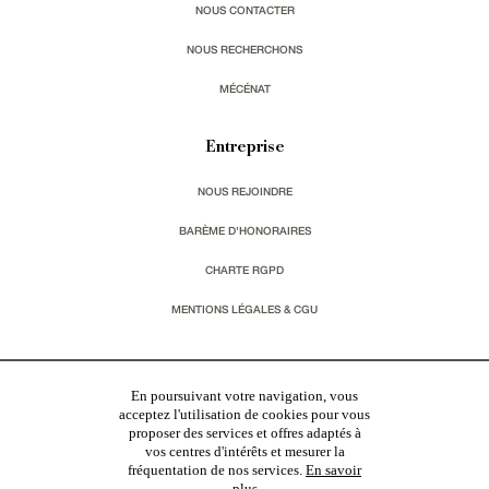
NOUS CONTACTER
NOUS RECHERCHONS
MÉCÉNAT
Entreprise
NOUS REJOINDRE
BARÈME D'HONORAIRES
CHARTE RGPD
MENTIONS LÉGALES & CGU
Vous souhaitez recevoir nos lettres d'information ?
En poursuivant votre navigation, vous
acceptez l'utilisation de cookies pour vous
s'inscrire
proposer des services et offres adaptés à
vos centres d'intérêts et mesurer la
fréquentation de nos services.
En savoir
plus