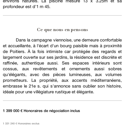
environs naturels. La piscine mesure 13 x 3.25m et sa
profondeur est d'1 m 45.
Ce que nous en pensons
Dans la campagne viennoise, une demeure confortable
et accueillante, à l'écart d'un bourg paisible mais à proximité
de Poitiers. À la fois intimiste car protégée des regards et
largement ouverte sur ses jardins, la résidence est discrète et
raffinée, authentique aussi. Ses espaces intérieurs sont
cossus, aux revêtements et ornements aussi sobres
qu'élégants, avec des pièces lumineuses, aux volumes
prometteurs. La propriété, aux accents méditerranéens,
embrasse le 21e s. qui s'annonce sans oublier son histoire,
idéale pour une villégiature rustique et élégante.
1 399 000 € Honoraires de négociation inclus
1 331 240 € Honoraires exclus