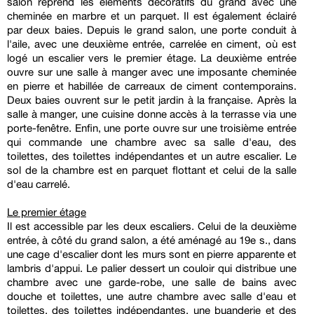
salon reprend les éléments décoratifs du grand avec une
cheminée en marbre et un parquet. Il est également éclairé
par deux baies. Depuis le grand salon, une porte conduit à
l'aile, avec une deuxième entrée, carrelée en ciment, où est
logé un escalier vers le premier étage. La deuxième entrée
ouvre sur une salle à manger avec une imposante cheminée
en pierre et habillée de carreaux de ciment contemporains.
Deux baies ouvrent sur le petit jardin à la française. Après la
salle à manger, une cuisine donne accès à la terrasse via une
porte-fenêtre. Enfin, une porte ouvre sur une troisième entrée
qui commande une chambre avec sa salle d'eau, des
toilettes, des toilettes indépendantes et un autre escalier. Le
sol de la chambre est en parquet flottant et celui de la salle
d'eau carrelé.
Le premier étage
Il est accessible par les deux escaliers. Celui de la deuxième
entrée, à côté du grand salon, a été aménagé au 19e s., dans
une cage d'escalier dont les murs sont en pierre apparente et
lambris d'appui. Le palier dessert un couloir qui distribue une
chambre avec une garde-robe, une salle de bains avec
douche et toilettes, une autre chambre avec salle d'eau et
toilettes, des toilettes indépendantes, une buanderie et des