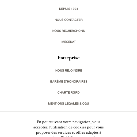
DEPUIS 1924
NOUS CONTACTER
NOUS RECHERCHONS
MÉCÉNAT
Entreprise
NOUS REJOINDRE
BARÈME D'HONORAIRES
CHARTE RGPD
MENTIONS LÉGALES & CGU
Vous souhaitez recevoir nos lettres d'information ?
En poursuivant votre navigation, vous
acceptez l'utilisation de cookies pour vous
proposer des services et offres adaptés à
s'inscrire