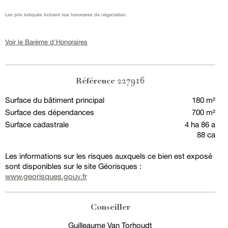
Les prix indiqués incluent nos honoraires de négociation.
Voir le Barème d'Honoraires
227916
Référence
Surface du bâtiment principal
180 m²
Surface des dépendances
700 m²
Surface cadastrale
4 ha 86 a
88 ca
Les informations sur les risques auxquels ce bien est exposé
sont disponibles sur le site Géorisques :
www.georisques.gouv.fr
Conseiller
Guilleaume Van Torhoudt