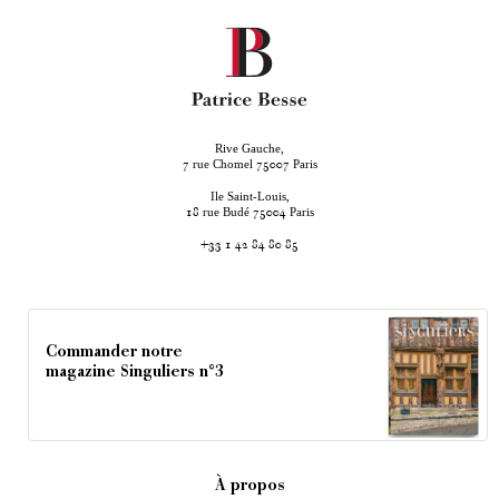
Rive Gauche,
rue Chomel
Paris
7
75007
Ile Saint-Louis,
rue Budé
Paris
18
75004
+33 1 42 84 80 85
Commander notre
magazine Singuliers n°3
À propos