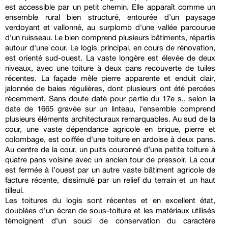
est accessible par un petit chemin. Elle apparaît comme un
ensemble rural bien structuré, entourée d’un paysage
verdoyant et vallonné, au surplomb d'une vallée parcourue
d’un ruisseau. Le bien comprend plusieurs bâtiments, répartis
autour d'une cour. Le logis principal, en cours de rénovation,
est orienté sud-ouest. La vaste longère est élevée de deux
niveaux, avec une toiture à deux pans recouverte de tuiles
récentes. La façade mêle pierre apparente et enduit clair,
jalonnée de baies régulières, dont plusieurs ont été percées
récemment. Sans doute daté pour partie du 17e s., selon la
date de 1665 gravée sur un linteau, l'ensemble comprend
plusieurs éléments architecturaux remarquables. Au sud de la
cour, une vaste dépendance agricole en brique, pierre et
colombage, est coiffée d'une toiture en ardoise à deux pans.
Au centre de la cour, un puits couronné d’une petite toiture à
quatre pans voisine avec un ancien tour de pressoir. La cour
est fermée à l’ouest par un autre vaste bâtiment agricole de
facture récente, dissimulé par un relief du terrain et un haut
tilleul.
Les toitures du logis sont récentes et en excellent état,
doublées d’un écran de sous-toiture et les matériaux utilisés
témoignent d’un souci de conservation du caractère