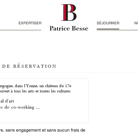
EXPERTISER
SÉJOURNER
N
 de réservation
rgogne, dans l’Yonne, un château du 17e
ouvert à tous les arts et toutes les cultures
al d'art
e de co-working ...
ire, sans engagement et sans aucun frais de