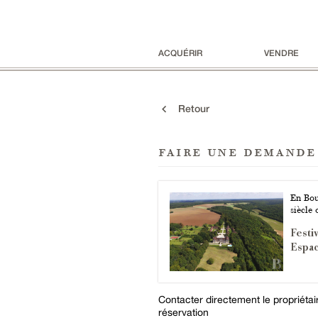
ACQUÉRIR
VENDRE
Retour
faire une demande
En Bou
siècle 
Festiv
Espac
Contacter directement le propriéta
réservation