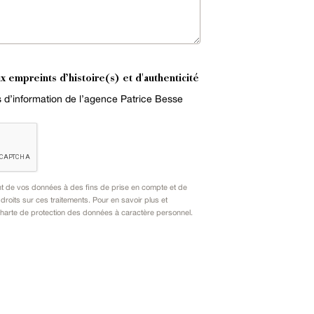
x empreints d’histoire(s) et d'authenticité
es d’information de l’agence Patrice Besse
nt de vos données à des fins de prise en compte et de
oits sur ces traitements. Pour en savoir plus et
harte de protection des données à caractère personnel
.