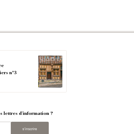
re
iers n°3
 lettres d'information ?
s'inscrire