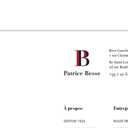
Rive Gauch
rue Chom
7
Ile Saint-Lo
rue Bud
18
+33 1 42 8
À propos
Entrep
DEPUIS 1924
NOUS R