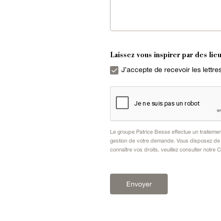
Laissez vous inspirer par des lieu
J’accepte de recevoir les lettr
Le groupe Patrice Besse effectue un traiteme
gestion de votre demande. Vous disposez de dr
connaître vos droits, veuillez consulter notre
C
Envoyer