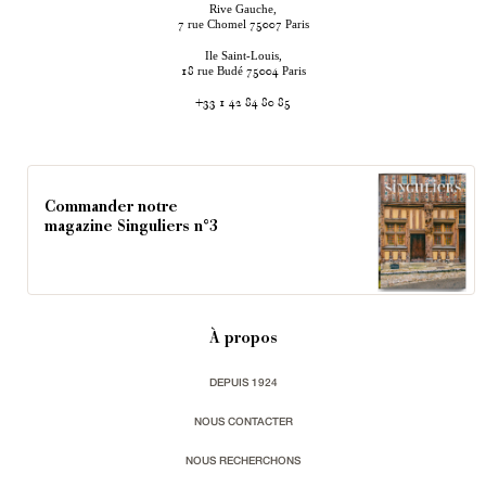
Rive Gauche,
rue Chomel
Paris
7
75007
Ile Saint-Louis,
rue Budé
Paris
18
75004
+33 1 42 84 80 85
Commander notre
magazine Singuliers n°3
À propos
DEPUIS 1924
NOUS CONTACTER
NOUS RECHERCHONS