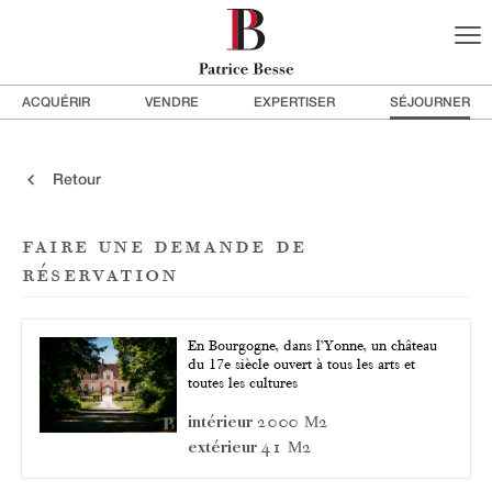
ACQUÉRIR
VENDRE
EXPERTISER
SÉJOURNER
Retour
faire une demande de
réservation
En Bourgogne, dans l’Yonne, un château
du 17e siècle ouvert à tous les arts et
toutes les cultures
M
2000
2
intérieur
M
41
2
extérieur