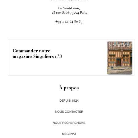
Ile Saint-Louis,
rue Budé
Paris
18
75004
+33 1 42 84 80 85
Commander notre
magazine Singuliers n°3
À propos
DEPUIS 1924
NOUS CONTACTER
NOUS RECHERCHONS
MÉCÉNAT