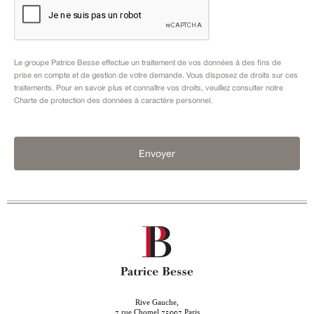
Le groupe Patrice Besse effectue un traitement de vos données à des fins de
prise en compte et de gestion de votre demande. Vous disposez de droits sur ces
traitements. Pour en savoir plus et connaître vos droits, veuillez consulter notre
Charte de protection des données à caractère personnel
.
Envoyer
Rive Gauche,
rue Chomel
Paris
7
75007