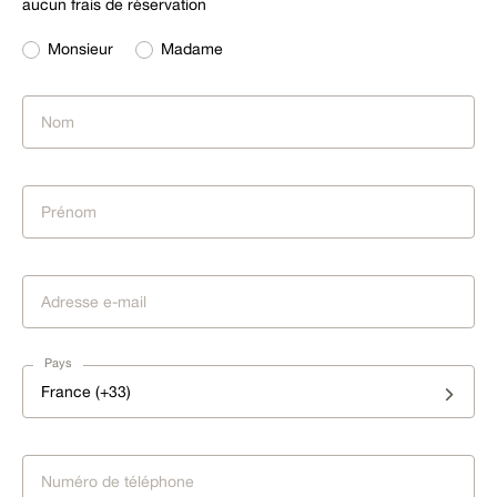
aucun frais de réservation
Monsieur
Madame
Pays
France (+33)