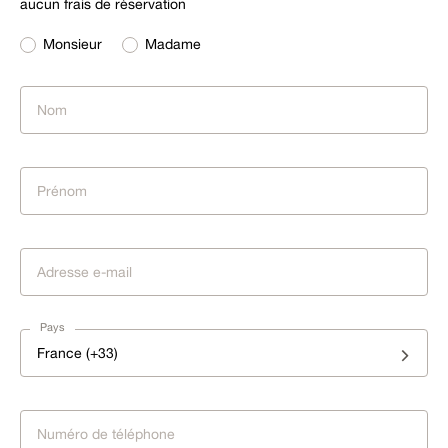
aucun frais de réservation
Monsieur
Madame
Pays
France (+33)