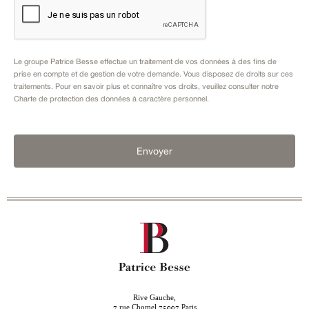
Le groupe Patrice Besse effectue un traitement de vos données à des fins de
prise en compte et de gestion de votre demande. Vous disposez de droits sur ces
traitements. Pour en savoir plus et connaître vos droits, veuillez consulter notre
Charte de protection des données à caractère personnel
.
Envoyer
Rive Gauche,
rue Chomel
Paris
7
75007