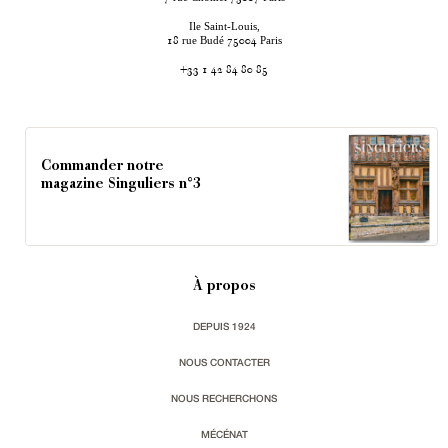
Ile Saint-Louis,
rue Budé
Paris
18
75004
+33 1 42 84 80 85
Commander notre
magazine Singuliers n°3
À propos
DEPUIS 1924
NOUS CONTACTER
NOUS RECHERCHONS
MÉCÉNAT