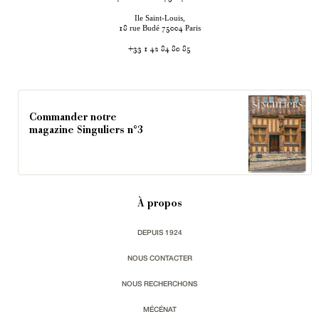
Ile Saint-Louis,
rue Budé
Paris
18
75004
+33 1 42 84 80 85
Commander notre
magazine Singuliers n°3
À propos
DEPUIS 1924
NOUS CONTACTER
NOUS RECHERCHONS
MÉCÉNAT