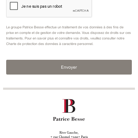
Le groupe Patrice Besse effectue un traitement de vos données à des fins de
prise en compte et de gestion de votre demande. Vous disposez de droits sur ces
traitements. Pour en savoir plus et connaître vos droits, veuillez consulter notre
Charte de protection des données à caractère personnel
.
Envoyer
Rive Gauche,
rue Chomel
Paris
7
75007