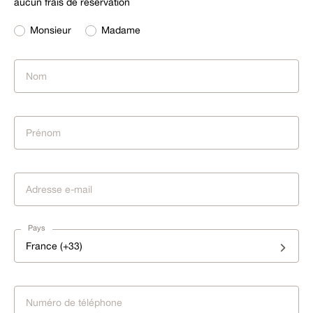
aucun frais de réservation
Monsieur
Madame
Pays
France (+33)