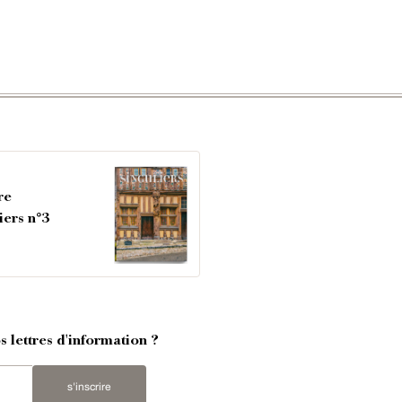
re
iers n°3
 lettres d'information ?
s'inscrire