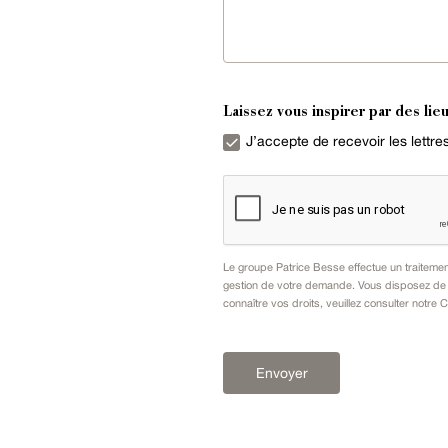
Laissez vous inspirer par des lieu
J’accepte de recevoir les lettr
Le groupe Patrice Besse effectue un traiteme
gestion de votre demande. Vous disposez de dr
connaître vos droits, veuillez consulter notre
C
Envoyer