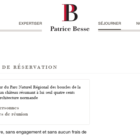
EXPERTISER
SÉJOURNER
N
 de réservation
r du Parc Naturel Régional des boucles de la
un château résumant à lui seul quatre cents
architecture normande
ersonnes
les de réunion
ire, sans engagement et sans aucun frais de