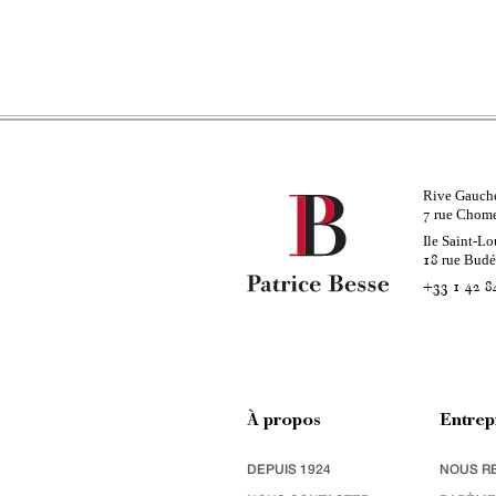
Rive Gauch
rue Chom
7
Ile Saint-Lo
rue Bud
18
+33 1 42 8
À propos
Entrep
DEPUIS 1924
NOUS R