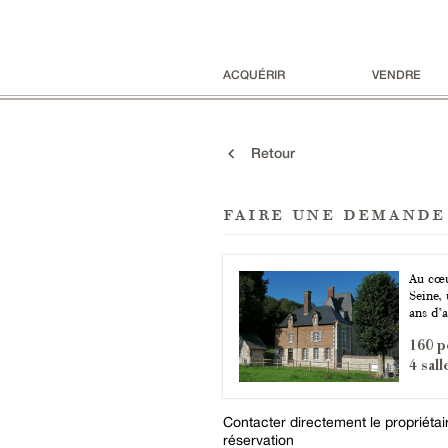
ACQUÉRIR
VENDRE
Retour
faire une demande
Au cœu
Seine, 
ans d’
160 p
4 sal
Contacter directement le propriéta
réservation