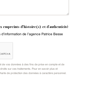
x empreints d’histoire(s) et d'authenticité
es d’information de l’agence Patrice Besse
nt de vos données à des fins de prise en compte et de
oits sur ces traitements. Pour en savoir plus et
harte de protection des données à caractère personnel
.