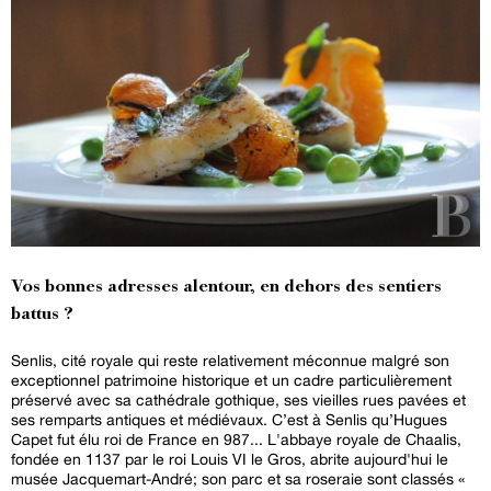
Vos bonnes adresses alentour, en dehors des sentiers
battus ?
Senlis, cité royale qui reste relativement méconnue malgré son
exceptionnel patrimoine historique et un cadre particulièrement
préservé avec sa cathédrale gothique, ses vieilles rues pavées et
ses remparts antiques et médiévaux. C’est à Senlis qu’Hugues
Capet fut élu roi de France en 987... L'abbaye royale de Chaalis,
fondée en 1137 par le roi Louis VI le Gros, abrite aujourd'hui le
musée Jacquemart-André; son parc et sa roseraie sont classés «