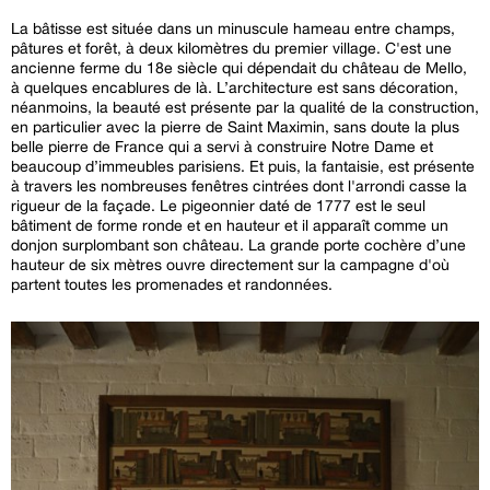
La bâtisse est située dans un minuscule hameau entre champs,
pâtures et forêt, à deux kilomètres du premier village. C'est une
ancienne ferme du 18e siècle qui dépendait du château de Mello,
à quelques encablures de là. L’architecture est sans décoration,
néanmoins, la beauté est présente par la qualité de la construction,
en particulier avec la pierre de Saint Maximin, sans doute la plus
belle pierre de France qui a servi à construire Notre Dame et
beaucoup d’immeubles parisiens. Et puis, la fantaisie, est présente
à travers les nombreuses fenêtres cintrées dont l'arrondi casse la
rigueur de la façade. Le pigeonnier daté de 1777 est le seul
bâtiment de forme ronde et en hauteur et il apparaît comme un
donjon surplombant son château. La grande porte cochère d’une
hauteur de six mètres ouvre directement sur la campagne d'où
partent toutes les promenades et randonnées.