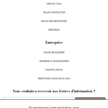
DEPUIS 1924
NOUS CONTACTER
NOUS RECHERCHONS
MÉCÉNAT
Entreprise
NOUS REJOINDRE
BARÈME D'HONORAIRES
CHARTE RGPD
MENTIONS LÉGALES & CGU
Vous souhaitez recevoir nos lettres d'information ?
s'inscrire
En poursuivant votre navigation, vous