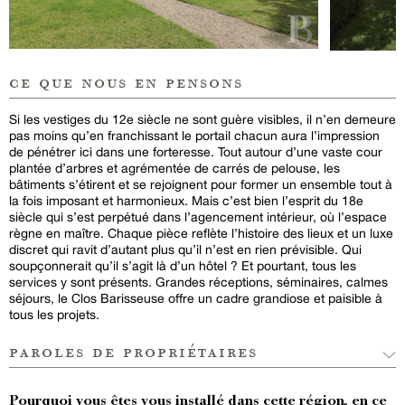
ce que nous en pensons
Si les vestiges du 12e siècle ne sont guère visibles, il n’en demeure
pas moins qu’en franchissant le portail chacun aura l’impression
de pénétrer ici dans une forteresse. Tout autour d’une vaste cour
plantée d’arbres et agrémentée de carrés de pelouse, les
bâtiments s’étirent et se rejoignent pour former un ensemble tout à
la fois imposant et harmonieux. Mais c’est bien l’esprit du 18e
siècle qui s’est perpétué dans l’agencement intérieur, où l’espace
règne en maître. Chaque pièce reflète l’histoire des lieux et un luxe
discret qui ravit d’autant plus qu’il n’est en rien prévisible. Qui
soupçonnerait qu’il s’agit là d’un hôtel ? Et pourtant, tous les
services y sont présents. Grandes réceptions, séminaires, calmes
séjours, le Clos Barisseuse offre un cadre grandiose et paisible à
tous les projets.
paroles de propriétaires
Pourquoi vous êtes vous installé dans cette région, en ce