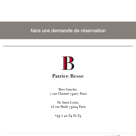
faire une demande de réservation
Rive Gauche,
rue Chomel
Paris
7
75007
Ile Saint-Louis,
rue Budé
Paris
18
75004
+33 1 42 84 80 85