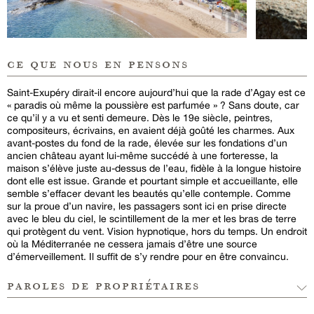
ce que nous en pensons
Saint-Exupéry dirait-il encore aujourd’hui que la rade d’Agay est ce
« paradis où même la poussière est parfumée » ? Sans doute, car
ce qu’il y a vu et senti demeure. Dès le 19e siècle, peintres,
compositeurs, écrivains, en avaient déjà goûté les charmes. Aux
avant-postes du fond de la rade, élevée sur les fondations d’un
ancien château ayant lui-même succédé à une forteresse, la
maison s’élève juste au-dessus de l’eau, fidèle à la longue histoire
dont elle est issue. Grande et pourtant simple et accueillante, elle
semble s’effacer devant les beautés qu’elle contemple. Comme
sur la proue d’un navire, les passagers sont ici en prise directe
avec le bleu du ciel, le scintillement de la mer et les bras de terre
qui protègent du vent. Vision hypnotique, hors du temps. Un endroit
où la Méditerranée ne cessera jamais d’être une source
d’émerveillement. Il suffit de s’y rendre pour en être convaincu.
paroles de propriétaires