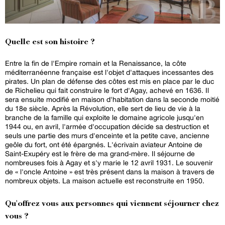
Quelle est son histoire ?
Entre la fin de l'Empire romain et la Renaissance, la côte
méditerranéenne française est l'objet d'attaques incessantes des
pirates. Un plan de défense des côtes est mis en place par le duc
de Richelieu qui fait construire le fort d'Agay, achevé en 1636. Il
sera ensuite modifié en maison d'habitation dans la seconde moitié
du 18e siècle. Après la Révolution, elle sert de lieu de vie à la
branche de la famille qui exploite le domaine agricole jusqu'en
1944 ou, en avril, l'armée d'occupation décide sa destruction et
seuls une partie des murs d'enceinte et la petite cave, ancienne
geôle du fort, ont été épargnés. L'écrivain aviateur Antoine de
Saint-Exupéry est le frère de ma grand-mère. Il séjourne de
nombreuses fois à Agay et s'y marie le 12 avril 1931. Le souvenir
de « l'oncle Antoine » est très présent dans la maison à travers de
nombreux objets. La maison actuelle est reconstruite en 1950.
Qu'offrez vous aux personnes qui viennent séjourner chez
vous ?