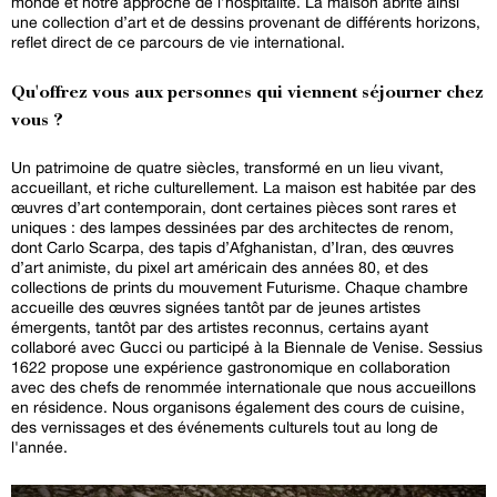
monde et notre approche de l’hospitalité. La maison abrite ainsi
une collection d’art et de dessins provenant de différents horizons,
reflet direct de ce parcours de vie international.
Qu'offrez vous aux personnes qui viennent séjourner chez
vous ?
Un patrimoine de quatre siècles, transformé en un lieu vivant,
accueillant, et riche culturellement. La maison est habitée par des
œuvres d’art contemporain, dont certaines pièces sont rares et
uniques : des lampes dessinées par des architectes de renom,
dont Carlo Scarpa, des tapis d’Afghanistan, d’Iran, des œuvres
d’art animiste, du pixel art américain des années 80, et des
collections de prints du mouvement Futurisme. Chaque chambre
accueille des œuvres signées tantôt par de jeunes artistes
émergents, tantôt par des artistes reconnus, certains ayant
collaboré avec Gucci ou participé à la Biennale de Venise. Sessius
1622 propose une expérience gastronomique en collaboration
avec des chefs de renommée internationale que nous accueillons
en résidence. Nous organisons également des cours de cuisine,
des vernissages et des événements culturels tout au long de
l'année.