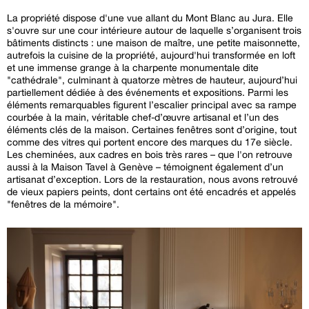
La propriété dispose d'une vue allant du Mont Blanc au Jura. Elle
s'ouvre sur une cour intérieure autour de laquelle s’organisent trois
bâtiments distincts : une maison de maître, une petite maisonnette,
autrefois la cuisine de la propriété, aujourd'hui transformée en loft
et une immense grange à la charpente monumentale dite
"cathédrale", culminant à quatorze mètres de hauteur, aujourd’hui
partiellement dédiée à des événements et expositions. Parmi les
éléments remarquables figurent l’escalier principal avec sa rampe
courbée à la main, véritable chef-d’œuvre artisanal et l’un des
éléments clés de la maison. Certaines fenêtres sont d’origine, tout
comme des vitres qui portent encore des marques du 17e siècle.
Les cheminées, aux cadres en bois très rares – que l'on retrouve
aussi à la Maison Tavel à Genève – témoignent également d’un
artisanat d’exception. Lors de la restauration, nous avons retrouvé
de vieux papiers peints, dont certains ont été encadrés et appelés
"fenêtres de la mémoire".