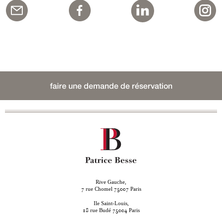
faire une demande de réservation
Rive Gauche,
rue Chomel
Paris
7
75007
Ile Saint-Louis,
rue Budé
Paris
18
75004