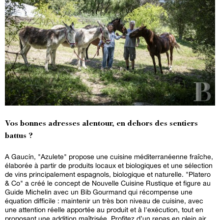
Vos bonnes adresses alentour, en dehors des sentiers
battus ?
A Gaucín, "Azulete" propose une cuisine méditerranéenne fraîche,
élaborée à partir de produits locaux et biologiques et une sélection
de vins principalement espagnols, biologique et naturelle. "Platero
& Co" a créé le concept de Nouvelle Cuisine Rustique et figure au
Guide Michelin avec un Bib Gourmand qui récompense une
équation difficile : maintenir un très bon niveau de cuisine, avec
une attention réelle apportée au produit et à l'exécution, tout en
proposant une addition maîtrisée. Profitez d’un repas en plein air