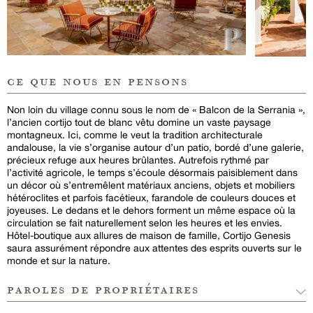
ce que nous en pensons
Non loin du village connu sous le nom de « Balcon de la Serrania »,
l’ancien cortijo tout de blanc vêtu domine un vaste paysage
montagneux. Ici, comme le veut la tradition architecturale
andalouse, la vie s’organise autour d’un patio, bordé d’une galerie,
précieux refuge aux heures brûlantes. Autrefois rythmé par
l’activité agricole, le temps s’écoule désormais paisiblement dans
un décor où s’entremêlent matériaux anciens, objets et mobiliers
hétéroclites et parfois facétieux, farandole de couleurs douces et
joyeuses. Le dedans et le dehors forment un même espace où la
circulation se fait naturellement selon les heures et les envies.
Hôtel-boutique aux allures de maison de famille, Cortijo Genesis
saura assurément répondre aux attentes des esprits ouverts sur le
monde et sur la nature.
paroles de propriétaires