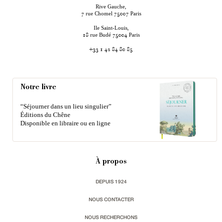
Rive Gauche,
rue Chomel
Paris
7
75007
Ile Saint-Louis,
rue Budé
Paris
18
75004
+33 1 42 84 80 85
Notre livre
“Séjourner dans un lieu singulier”
Éditions du Chêne
Disponible en libraire ou en ligne
À propos
DEPUIS 1924
NOUS CONTACTER
NOUS RECHERCHONS