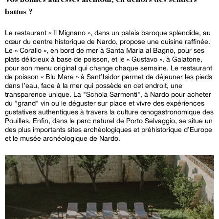
Vos bonnes adresses alentour, en dehors des sentiers
battus ?
Le restaurant « Il Mignano », dans un palais baroque splendide, au
cœur du centre historique de Nardo, propose une cuisine raffinée.
Le « Corallo », en bord de mer à Santa Maria al Bagno, pour ses
plats délicieux à base de poisson, et le « Gustavo », à Galatone,
pour son menu original qui change chaque semaine. Le restaurant
de poisson « Blu Mare » à Sant’Isidor permet de déjeuner les pieds
dans l’eau, face à la mer qui possède en cet endroit, une
transparence unique. La "Schola Sarmenti", à Nardo pour acheter
du "grand" vin ou le déguster sur place et vivre des expériences
gustatives authentiques à travers la culture œnogastronomique des
Pouilles. Enfin, dans le parc naturel de Porto Selvaggio, se situe un
des plus importants sites archéologiques et préhistorique d’Europe
et le musée archéologique de Nardo.