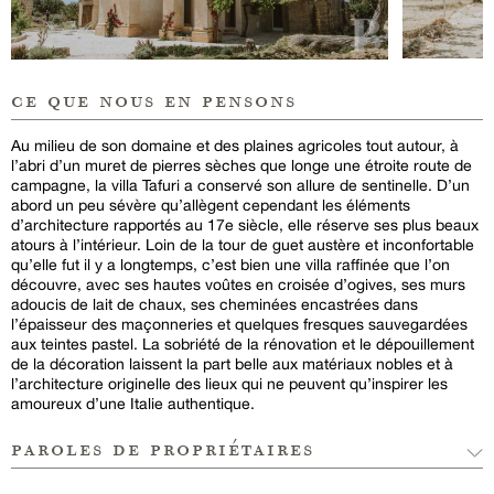
ce que nous en pensons
Au milieu de son domaine et des plaines agricoles tout autour, à
l’abri d’un muret de pierres sèches que longe une étroite route de
campagne, la villa Tafuri a conservé son allure de sentinelle. D’un
abord un peu sévère qu’allègent cependant les éléments
d’architecture rapportés au 17e siècle, elle réserve ses plus beaux
atours à l’intérieur. Loin de la tour de guet austère et inconfortable
qu’elle fut il y a longtemps, c’est bien une villa raffinée que l’on
découvre, avec ses hautes voûtes en croisée d’ogives, ses murs
adoucis de lait de chaux, ses cheminées encastrées dans
l’épaisseur des maçonneries et quelques fresques sauvegardées
aux teintes pastel. La sobriété de la rénovation et le dépouillement
de la décoration laissent la part belle aux matériaux nobles et à
l’architecture originelle des lieux qui ne peuvent qu’inspirer les
amoureux d’une Italie authentique.
paroles de propriétaires