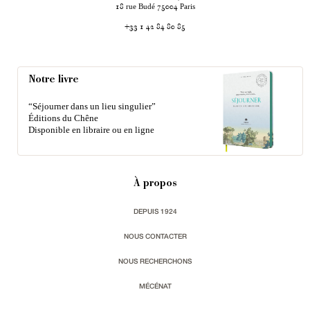
rue Budé
Paris
18
75004
+33 1 42 84 80 85
Notre livre
“Séjourner dans un lieu singulier”
Éditions du Chêne
Disponible en libraire ou en ligne
À propos
DEPUIS 1924
NOUS CONTACTER
NOUS RECHERCHONS
MÉCÉNAT