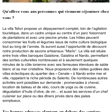
Qu'offrez vous aux personnes qui viennent séjourner chez
vous ?
La villa Tafuri propose un dépaysement complet, loin de l'agitation
touristique, dans un cadre unique au centre d'un parc foisonnant
de plantations et avec une piscine privée. Les hôtes peuvent
consommer les fruits et légumes issus de notre culture biologique
tout au long de l’année. Ils auront aussi l’opportunité de découvrir
notre production de savons artisanaux "Marlo". La villa est située
entre trois villes baroques Galatone, Galatina et Nardo, permettant
des sorties culturelles nombreuses et à seulement quelques
minutes de la côte ionienne avec ses fameuses étendues de sable
blanc et sa mer cristalline. Nous proposons des visites guidées des
villas éclectiques du quartier des « Cenate » à Nardo entre mer et
ville, rappelant la riche période du Salento. De nombreuses autres
activités sont possibles sur demande : promenades à cheval,
location de bateau et de vélo, cours de yoga ou de cuisine,
dégustation d’huile d’olive, de vin… et aussi les services d’un chef
cuisinier sur place ou des dîners privés dans des palais
somptueux.