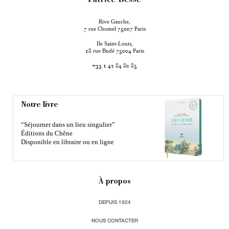
Rive Gauche,
rue Chomel
Paris
7
75007
Ile Saint-Louis,
rue Budé
Paris
18
75004
+33 1 42 84 80 85
Notre livre
“Séjourner dans un lieu singulier”
Éditions du Chêne
Disponible en libraire ou en ligne
À propos
DEPUIS 1924
NOUS CONTACTER