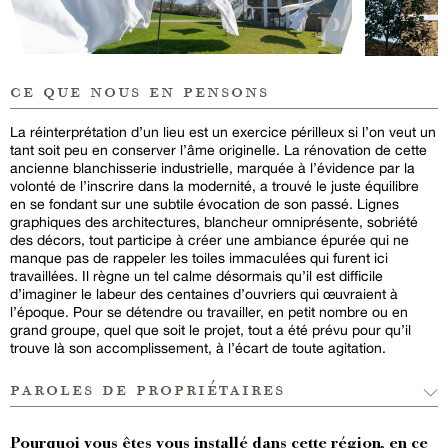
ce que nous en pensons
La réinterprétation d’un lieu est un exercice périlleux si l’on veut un
tant soit peu en conserver l’âme originelle. La rénovation de cette
ancienne blanchisserie industrielle, marquée à l’évidence par la
volonté de l’inscrire dans la modernité, a trouvé le juste équilibre
en se fondant sur une subtile évocation de son passé. Lignes
graphiques des architectures, blancheur omniprésente, sobriété
des décors, tout participe à créer une ambiance épurée qui ne
manque pas de rappeler les toiles immaculées qui furent ici
travaillées. Il règne un tel calme désormais qu’il est difficile
d’imaginer le labeur des centaines d’ouvriers qui œuvraient à
l’époque. Pour se détendre ou travailler, en petit nombre ou en
grand groupe, quel que soit le projet, tout a été prévu pour qu’il
trouve là son accomplissement, à l’écart de toute agitation.
paroles de propriétaires
Pourquoi vous êtes vous installé dans cette région, en ce