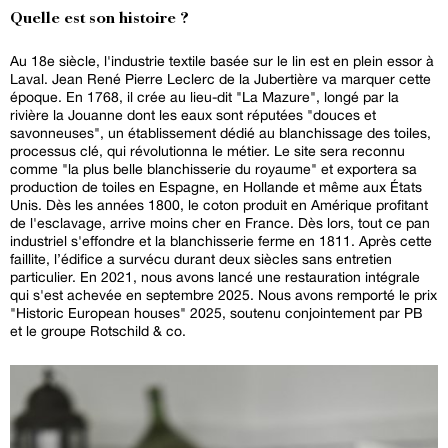
Quelle est son histoire ?
Au 18e siècle, l'industrie textile basée sur le lin est en plein essor à
Laval. Jean René Pierre Leclerc de la Jubertière va marquer cette
époque. En 1768, il crée au lieu-dit "La Mazure", longé par la
rivière la Jouanne dont les eaux sont réputées "douces et
savonneuses", un établissement dédié au blanchissage des toiles,
processus clé, qui révolutionna le métier. Le site sera reconnu
comme "la plus belle blanchisserie du royaume" et exportera sa
production de toiles en Espagne, en Hollande et même aux États
Unis. Dès les années 1800, le coton produit en Amérique profitant
de l'esclavage, arrive moins cher en France. Dès lors, tout ce pan
industriel s'effondre et la blanchisserie ferme en 1811. Après cette
faillite, l’édifice a survécu durant deux siècles sans entretien
particulier. En 2021, nous avons lancé une restauration intégrale
qui s'est achevée en septembre 2025. Nous avons remporté le prix
"Historic European houses" 2025, soutenu conjointement par PB
et le groupe Rotschild & co.