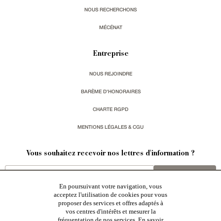
NOUS RECHERCHONS
MÉCÉNAT
Entreprise
NOUS REJOINDRE
BARÈME D'HONORAIRES
CHARTE RGPD
MENTIONS LÉGALES & CGU
Vous souhaitez recevoir nos lettres d'information ?
s'inscrire
En poursuivant votre navigation, vous
acceptez l'utilisation de cookies pour vous
proposer des services et offres adaptés à
vos centres d'intérêts et mesurer la
fréquentation de nos services.
En savoir