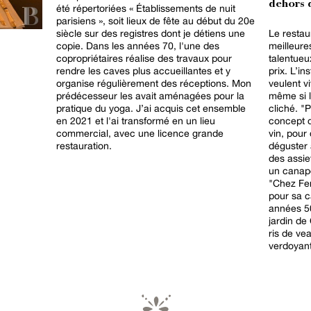
dehors d
été répertoriées « Établissements de nuit
parisiens », soit lieux de fête au début du 20e
siècle sur des registres dont je détiens une
Le restau
copie. Dans les années 70, l'une des
meilleure
copropriétaires réalise des travaux pour
talentueu
rendre les caves plus accueillantes et y
prix. L’in
organise régulièrement des réceptions. Mon
veulent v
prédécesseur les avait aménagées pour la
même si l
pratique du yoga. J’ai acquis cet ensemble
cliché. "Pépites", rue de Buci, mélange le
en 2021 et l'ai transformé en un lieu
concept d
commercial, avec une licence grande
vin, pour
restauration.
déguster
des assie
un canapé du 
"Chez Fer
pour sa c
années 50. "La Maison Cluny", en
jardin de
ris de ve
verdoyant