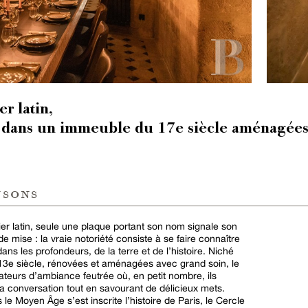
er latin,
 dans un immeuble du 17e siècle aménagées
nsons
er latin, seule une plaque portant son nom signale son
de mise : la vraie notoriété consiste à se faire connaître
dans les profondeurs, de la terre et de l’histoire. Niché
3e siècle, rénovées et aménagées avec grand soin, le
teurs d’ambiance feutrée où, en petit nombre, ils
la conversation tout en savourant de délicieux mets.
le Moyen Âge s’est inscrite l’histoire de Paris, le Cercle