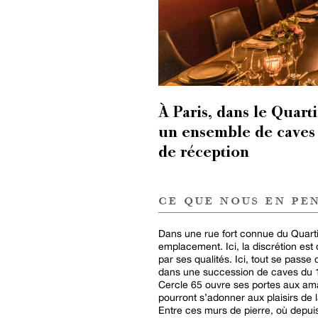
À Paris, dans le Quarti
un ensemble de caves
de réception
ce que nous en pe
Dans une rue fort connue du Quarti
emplacement. Ici, la discrétion est 
par ses qualités. Ici, tout se passe 
dans une succession de caves du 1
Cercle 65 ouvre ses portes aux ama
pourront s’adonner aux plaisirs de 
Entre ces murs de pierre, où depuis 