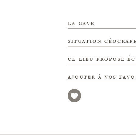
la cave
situation géograp
ce lieu propose é
ajouter à vos favo