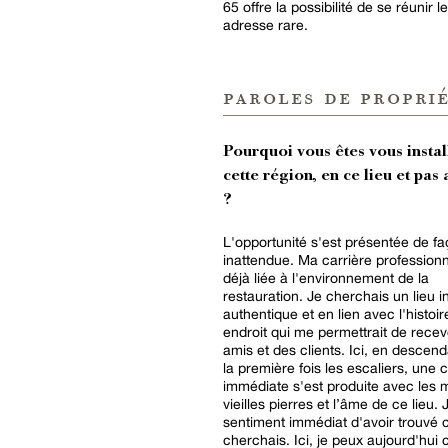
65 offre la possibilité de se réunir 
adresse rare.
paroles de proprié
Pourquoi vous êtes vous instal
cette région, en ce lieu et pas 
?
L'opportunité s'est présentée de f
inattendue. Ma carrière professionne
déjà liée à l'environnement de la
restauration. Je cherchais un lieu in
authentique et en lien avec l'histoir
endroit qui me permettrait de recev
amis et des clients. Ici, en descen
la première fois les escaliers, une
immédiate s'est produite avec les m
vieilles pierres et l’âme de ce lieu. J
sentiment immédiat d'avoir trouvé 
cherchais. Ici, je peux aujourd'hui c