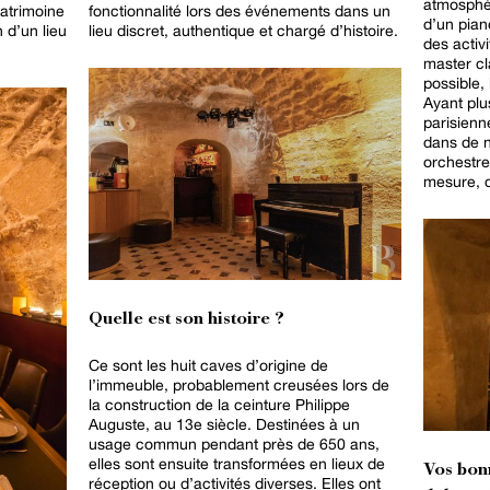
atmosphèr
patrimoine
fonctionnalité lors des événements dans un
d’un piano
n d’un lieu
lieu discret, authentique et chargé d’histoire.
des activi
master cla
possible, 
Ayant plu
parisienne
dans de 
orchestre
mesure, de
Quelle est son histoire ?
Ce sont les huit caves d’origine de
l’immeuble, probablement creusées lors de
la construction de la ceinture Philippe
Auguste, au 13e siècle. Destinées à un
usage commun pendant près de 650 ans,
elles sont ensuite transformées en lieux de
Vos bon
réception ou d’activités diverses. Elles ont