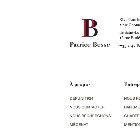
Rive Gauch
rue Chom
7
Ile Saint-Lo
rue Bud
18
+33 1 42 8
À propos
Entrep
DEPUIS 1924
NOUS R
NOUS CONTACTER
BARÈME
NOUS RECHERCHONS
CHARTE
MÉCÉNAT
MENTIO