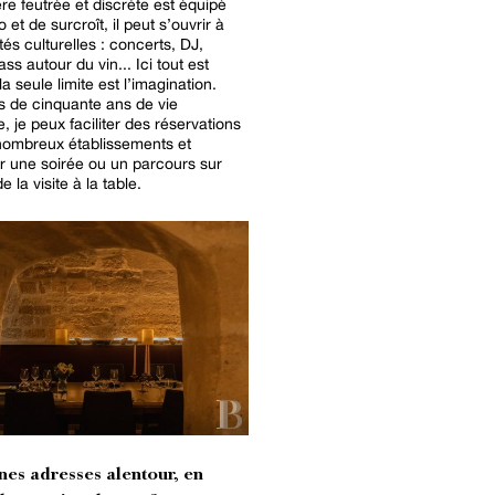
e feutrée et discrète est équipé
 et de surcroît, il peut s’ouvrir à
tés culturelles : concerts, DJ,
ss autour du vin... Ici tout est
la seule limite est l’imagination.
s de cinquante ans de vie
, je peux faciliter des réservations
nombreux établissements et
r une soirée ou un parcours sur
 la visite à la table.
nes adresses alentour, en