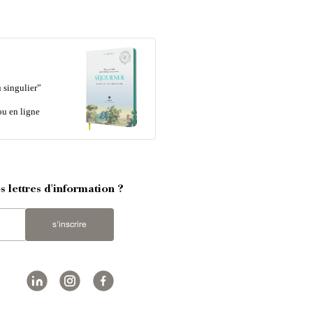
 singulier”
ou en ligne
 lettres d'information ?
s'inscrire