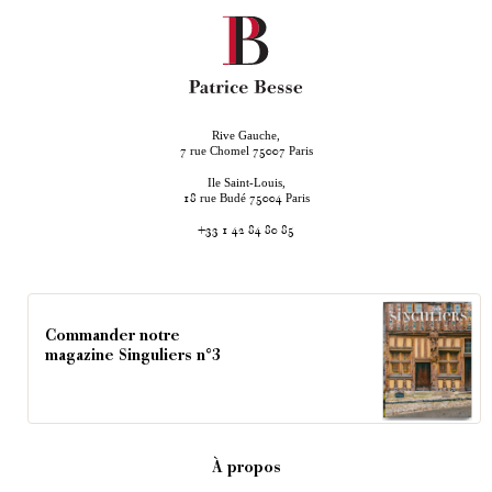
Rive Gauche,
rue Chomel
Paris
7
75007
Ile Saint-Louis,
rue Budé
Paris
18
75004
+33 1 42 84 80 85
Commander notre
magazine Singuliers n°3
À propos