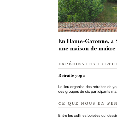
En Haute-Garonne, à 
une maison de maître
expériences cultur
Retraite yoga
Le lieu organise des retraites de y
des groupes de dix participants m
ce que nous en pe
Entre les collines boisées qui dessi