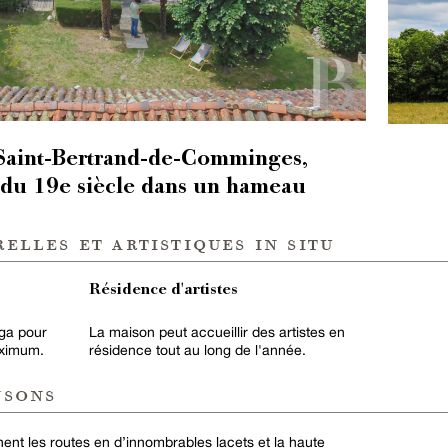
Saint-Bertrand-de-Comminges,
 du 19e siècle dans un hameau
elles et artistiques in situ
Résidence d'artistes
oga pour
La maison peut accueillir des artistes en
aximum.
résidence tout au long de l'année.
nsons
nent les routes en d’innombrables lacets et la haute