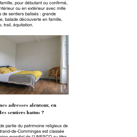
n famille, pour débutant ou confirmé,
intérieur ou en extérieur avec mille
s de sentiers balisés : grande
, balade découverte en famille,
, trail, équitation.
nes adresses alentour, en
es sentiers battus ?
e partie du patrimoine religieux de
rtrand-de-Comminges est classée
oine mondial de l'UNESCO au titre