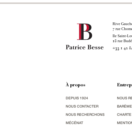
Rive Gauch
rue Chom
7
Ile Saint-Lo
rue Bud
18
+33 1 42 8
À propos
Entrep
DEPUIS 1924
NOUS R
NOUS CONTACTER
BARÈME
NOUS RECHERCHONS
CHARTE
MÉCÉNAT
MENTIO