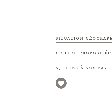
situation géograp
ce lieu propose é
ajouter à vos favo