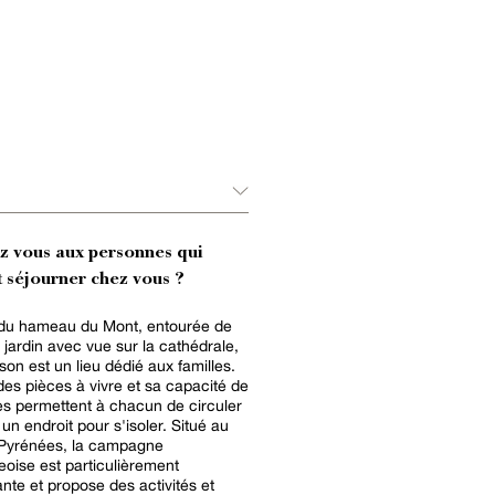
ez vous aux personnes qui
 séjourner chez vous ?
du hameau du Mont, entourée de
 jardin avec vue sur la cathédrale,
son est un lieu dédié aux familles.
es pièces à vivre et sa capacité de
s permettent à chacun de circuler
 un endroit pour s'isoler. Situé au
 Pyrénées, la campagne
ise est particulièrement
nte et propose des activités et