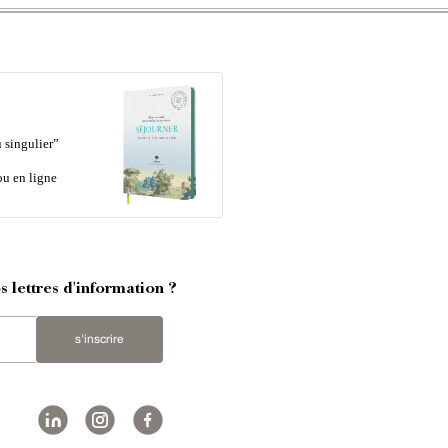
 singulier”
ou en ligne
 lettres d'information ?
s'inscrire