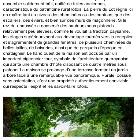
ensemble solidement bâti, coiffé de tuiles anciennes,
caractéristique du patrimoine rural lotois. La pierre du Lot règne ici
en maître tant au niveau des cheminées ou des cantous, que des
escaliers, des éviers, et bien sûr des murs de maçonnerie. Si le
rez-de-chaussée a conservé des hauteurs sous plafonds
relativement peu élevées, comme le voulait la tradition paysanne,
les étages supérieurs sont eux davantage tournés vers la réception
et s’agrémentent de grandes fenêtres, de plusieurs cheminées de
belles tailles, de boiseries, ainsi que de parquets d’époque en
châtaignier. Le flanc ouest de la maison est occupé par un
important pigeonnier tour, symbole de l’architecture quercynoise
qui abrite une chambre d’hôte disposant de quatre mètres sous
plafond. La maison se prolonge d’une terrasse formant un jardin
arboré face à une remarquable vue panoramique. Rurale, cossue
sans ostentation, c’est une propriété authentiquement conviviale
qui respecte l’esprit et les savoir-faire lotois.