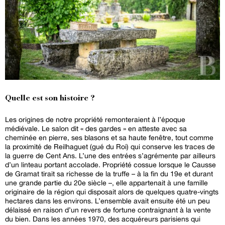
Quelle est son histoire ?
Les origines de notre propriété remonteraient à l’époque
médiévale. Le salon dit « des gardes » en atteste avec sa
cheminée en pierre, ses blasons et sa haute fenêtre, tout comme
la proximité de Reilhaguet (gué du Roi) qui conserve les traces de
la guerre de Cent Ans. L’une des entrées s’agrémente par ailleurs
d’un linteau portant accolade. Propriété cossue lorsque le Causse
de Gramat tirait sa richesse de la truffe – à la fin du 19e et durant
une grande partie du 20e siècle –, elle appartenait à une famille
originaire de la région qui disposait alors de quelques quatre-vingts
hectares dans les environs. L’ensemble avait ensuite été un peu
délaissé en raison d’un revers de fortune contraignant à la vente
du bien. Dans les années 1970, des acquéreurs parisiens qui