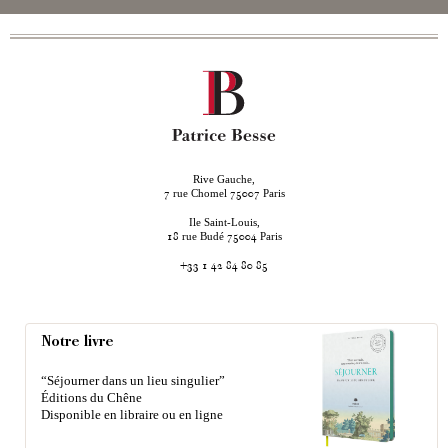
Rive Gauche,
rue Chomel
Paris
7
75007
Ile Saint-Louis,
rue Budé
Paris
18
75004
+33 1 42 84 80 85
Notre livre
“Séjourner dans un lieu singulier”
Éditions du Chêne
Disponible en libraire ou en ligne