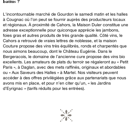
battus ?
L'incontournable marché de Gourdon le samedi matin et les halles
à Cougnac où l’on peut se fournir auprès des producteurs locaux
et régionaux. À proximité de Cahors, la Maison Duler constitue une
adresse exceptionnelle pour quiconque apprécie les jambons,
foies gras et autres produits de très grande qualité. Côté vins, le
Cahors a retrouvé de vraies lettres de noblesse, et la maison
Couture propose des vins très équilibrés, ronds et charpentés que
nous aimons beaucoup, dont le Château Eugénie. Dans le
Bergeracois, le domaine de l’ancienne cure propose des vins bio
excellents. Les amateurs de plats du terroir se régaleront au « Petit
Paris », à Daglan, avec des mets raffinés, originaux et abordables
ou « Aux Saveurs des Halles » à Martel. Nos visiteurs peuvent
accéder à des offres privilégiées grâce aux partenariats que nous
avons mis en place, et pour n’en citer qu’un, « les Jardins
d’Eyrignac » (tarifs réduits pour les entrées).