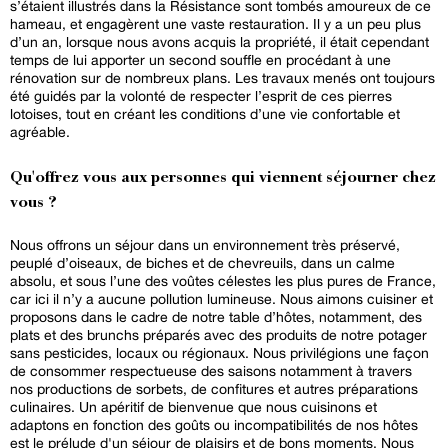
s’étaient illustrés dans la Résistance sont tombés amoureux de ce
hameau, et engagèrent une vaste restauration. Il y a un peu plus
d’un an, lorsque nous avons acquis la propriété, il était cependant
temps de lui apporter un second souffle en procédant à une
rénovation sur de nombreux plans. Les travaux menés ont toujours
été guidés par la volonté de respecter l’esprit de ces pierres
lotoises, tout en créant les conditions d’une vie confortable et
agréable.
Qu'offrez vous aux personnes qui viennent séjourner chez
vous ?
Nous offrons un séjour dans un environnement très préservé,
peuplé d’oiseaux, de biches et de chevreuils, dans un calme
absolu, et sous l’une des voûtes célestes les plus pures de France,
car ici il n’y a aucune pollution lumineuse. Nous aimons cuisiner et
proposons dans le cadre de notre table d’hôtes, notamment, des
plats et des brunchs préparés avec des produits de notre potager
sans pesticides, locaux ou régionaux. Nous privilégions une façon
de consommer respectueuse des saisons notamment à travers
nos productions de sorbets, de confitures et autres préparations
culinaires. Un apéritif de bienvenue que nous cuisinons et
adaptons en fonction des goûts ou incompatibilités de nos hôtes
est le prélude d'un séjour de plaisirs et de bons moments. Nous