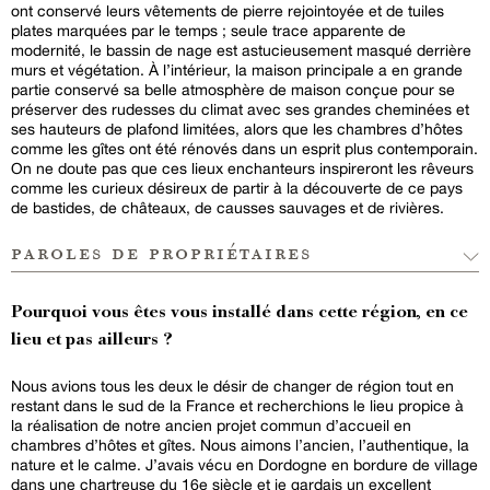
ont conservé leurs vêtements de pierre rejointoyée et de tuiles
plates marquées par le temps ; seule trace apparente de
modernité, le bassin de nage est astucieusement masqué derrière
murs et végétation. À l’intérieur, la maison principale a en grande
partie conservé sa belle atmosphère de maison conçue pour se
préserver des rudesses du climat avec ses grandes cheminées et
ses hauteurs de plafond limitées, alors que les chambres d’hôtes
comme les gîtes ont été rénovés dans un esprit plus contemporain.
On ne doute pas que ces lieux enchanteurs inspireront les rêveurs
comme les curieux désireux de partir à la découverte de ce pays
de bastides, de châteaux, de causses sauvages et de rivières.
paroles de propriétaires
Pourquoi vous êtes vous installé dans cette région, en ce
lieu et pas ailleurs ?
Nous avions tous les deux le désir de changer de région tout en
restant dans le sud de la France et recherchions le lieu propice à
la réalisation de notre ancien projet commun d’accueil en
chambres d’hôtes et gîtes. Nous aimons l’ancien, l’authentique, la
nature et le calme. J’avais vécu en Dordogne en bordure de village
dans une chartreuse du 16e siècle et je gardais un excellent