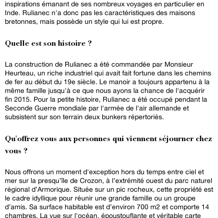
inspirations émanant de ses nombreux voyages en particulier en
Inde. Rulianec n'a donc pas les caractéristiques des maisons
bretonnes, mais possède un style qui lui est propre.
Quelle est son histoire ?
La construction de Rulianec a été commandée par Monsieur
Heurteau, un riche industriel qui avait fait fortune dans les chemins
de fer au début du 19e siècle. Le manoir a toujours appartenu à la
même famille jusqu'à ce que nous ayons la chance de l'acquérir
fin 2015. Pour la petite histoire, Rulianec a été occupé pendant la
Seconde Guerre mondiale par l'armée de l'air allemande et
subsistent sur son terrain deux bunkers répertoriés.
Qu'offrez vous aux personnes qui viennent séjourner chez
vous ?
Nous offrons un moment d'exception hors du temps entre ciel et
mer sur la presqu’île de Crozon, à l’extrémité ouest du parc naturel
régional d’Armorique. Située sur un pic rocheux, cette propriété est
le cadre idyllique pour réunir une grande famille ou un groupe
d’amis. Sa surface habitable est d’environ 700 m2 et comporte 14
chambres. La vue sur l'océan, époustouflante et véritable carte