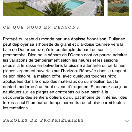
ce que nous en pensons
Protégé du reste du monde par une épaisse frondaison, Rulianec
peut déployer sa silhouette de granit et d’ardoise tournée vers la
baie de Douarnenez qu’elle contemple du haut de son
promontoire. Rien ne le sépare de l’Océan dont on pourra admirer
les variations de tempérament selon les heures et les saisons
depuis la terrasse en belvédère, la piscine attenante ou certaines
pièces largement ouvertes sur l’horizon. Rénovée dans le respect
de son histoire, la maison offre, avec quelques touches rétro
appliquées dans le choix des matériaux ou du mobilier, tout le
confort moderne à un haut niveau d’exigence. S’adonner aux jeux
nautiques sur les plages en contrebas ou bien partir à la
découverte des sentiers côtiers ou du patrimoine de l’intérieur des
terres : seul l'humeur du temps permettra de choisir parmi toutes
les tentations.
paroles de propriétaires