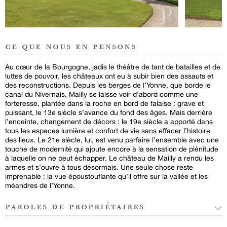
ce que nous en pensons
Au cœur de la Bourgogne, jadis le théâtre de tant de batailles et de
luttes de pouvoir, les châteaux ont eu à subir bien des assauts et
des reconstructions. Depuis les berges de l’Yonne, que borde le
canal du Nivernais, Mailly se laisse voir d’abord comme une
forteresse, plantée dans la roche en bord de falaise : grave et
puissant, le 13e siècle s’avance du fond des âges. Mais derrière
l’enceinte, changement de décors : le 19e siècle a apporté dans
tous les espaces lumière et confort de vie sans effacer l’histoire
des lieux. Le 21e siècle, lui, est venu parfaire l’ensemble avec une
touche de modernité qui ajoute encore à la sensation de plénitude
à laquelle on ne peut échapper. Le château de Mailly a rendu les
armes et s’ouvre à tous désormais. Une seule chose reste
imprenable : la vue époustouflante qu’il offre sur la vallée et les
méandres de l’Yonne.
paroles de propriétaires