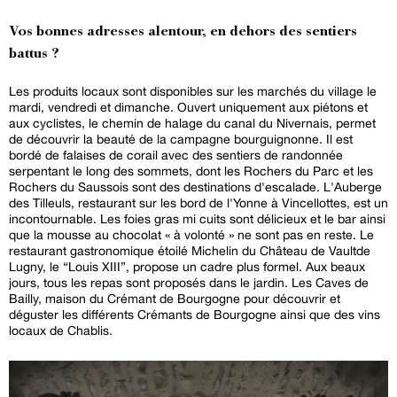
Vos bonnes adresses alentour, en dehors des sentiers
battus ?
Les produits locaux sont disponibles sur les marchés du village le
mardi, vendredi et dimanche. Ouvert uniquement aux piétons et
aux cyclistes, le chemin de halage du canal du Nivernais, permet
de découvrir la beauté de la campagne bourguignonne. Il est
bordé de falaises de corail avec des sentiers de randonnée
serpentant le long des sommets, dont les Rochers du Parc et les
Rochers du Saussois sont des destinations d'escalade. L'Auberge
des Tilleuls, restaurant sur les bord de l'Yonne à Vincellottes, est un
incontournable. Les foies gras mi cuits sont délicieux et le bar ainsi
que la mousse au chocolat « à volonté » ne sont pas en reste. Le
restaurant gastronomique étoilé Michelin du Château de Vaultde
Lugny, le “Louis XIII”, propose un cadre plus formel. Aux beaux
jours, tous les repas sont proposés dans le jardin. Les Caves de
Bailly, maison du Crémant de Bourgogne pour découvrir et
déguster les différents Crémants de Bourgogne ainsi que des vins
locaux de Chablis.