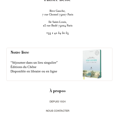
Rive Gauche,
rue Chomel
Paris
7
75007
Ile Saint-Louis,
rue Budé
Paris
18
75004
+33 1 42 84 80 85
Notre livre
“Séjourner dans un lieu singulier”
Éditions du Chêne
Disponible en libraire ou en ligne
À propos
DEPUIS 1924
NOUS CONTACTER