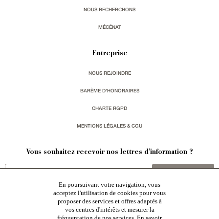
NOUS RECHERCHONS
MÉCÉNAT
Entreprise
NOUS REJOINDRE
BARÈME D'HONORAIRES
CHARTE RGPD
MENTIONS LÉGALES & CGU
Vous souhaitez recevoir nos lettres d'information ?
s'inscrire
En poursuivant votre navigation, vous
acceptez l'utilisation de cookies pour vous
proposer des services et offres adaptés à
vos centres d'intérêts et mesurer la
fréquentation de nos services.
En savoir