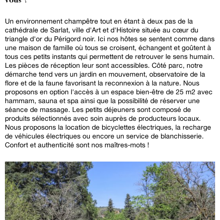
vous ?
Un environnement champêtre tout en étant à deux pas de la
cathédrale de Sarlat, ville d'Art et d'Histoire située au cœur du
triangle d'or du Périgord noir. Ici nos hôtes se sentent comme dans
une maison de famille où tous se croisent, échangent et goûtent à
tous ces petits instants qui permettent de retrouver le sens humain.
Les pièces de réception leur sont accessibles. Côté parc, notre
démarche tend vers un jardin en mouvement, observatoire de la
flore et de la faune favorisant la reconnexion à la nature. Nous
proposons en option l'accès à un espace bien-être de 25 m2 avec
hammam, sauna et spa ainsi que la possibilité de réserver une
séance de massage. Les petits déjeuners sont composé de
produits sélectionnés avec soin auprès de producteurs locaux.
Nous proposons la location de bicyclettes électriques, la recharge
de véhicules électriques ou encore un service de blanchisserie.
Confort et authenticité sont nos maîtres-mots !