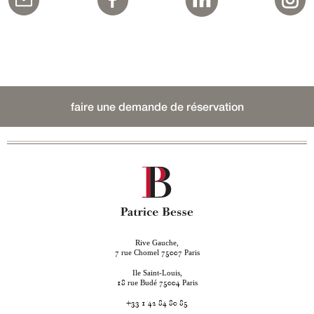
faire une demande de réservation
Rive Gauche,
rue Chomel
Paris
7
75007
Ile Saint-Louis,
rue Budé
Paris
18
75004
+33 1 42 84 80 85