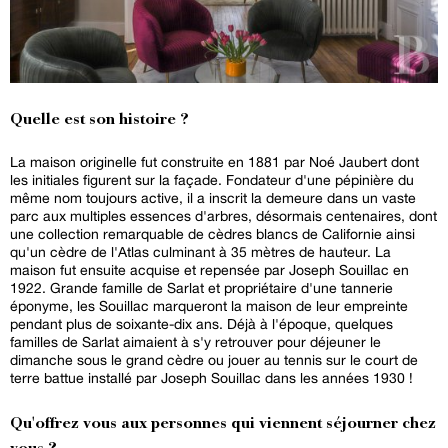
Quelle est son histoire ?
La maison originelle fut construite en 1881 par Noé Jaubert dont
les initiales figurent sur la façade. Fondateur d'une pépinière du
même nom toujours active, il a inscrit la demeure dans un vaste
parc aux multiples essences d'arbres, désormais centenaires, dont
une collection remarquable de cèdres blancs de Californie ainsi
qu'un cèdre de l'Atlas culminant à 35 mètres de hauteur. La
maison fut ensuite acquise et repensée par Joseph Souillac en
1922. Grande famille de Sarlat et propriétaire d'une tannerie
éponyme, les Souillac marqueront la maison de leur empreinte
pendant plus de soixante-dix ans. Déjà à l'époque, quelques
familles de Sarlat aimaient à s'y retrouver pour déjeuner le
dimanche sous le grand cèdre ou jouer au tennis sur le court de
terre battue installé par Joseph Souillac dans les années 1930 !
Qu'offrez vous aux personnes qui viennent séjourner chez