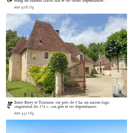
étang un château classé MH et ses vastes dépendances ...
ref 926789
Entre Berry et Touraine, sur près de 4 ha, un ancien logis
seigneurial du 17e s., son gîte et ses dépendances
ref 451169