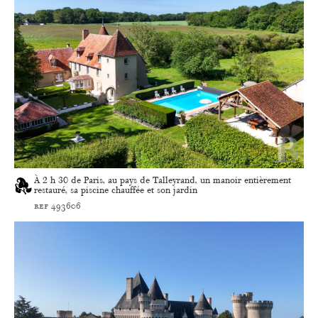
À 2 h 30 de Paris, au pays de Talleyrand, un manoir entièrement
restauré, sa piscine chauffée et son jardin
ref 493606