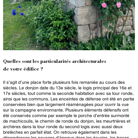
Quelles sont les particularités architecturales
de votre édifice ?
Il s’agit d’une place forte plusieurs fois remaniée au cours des
siècles. Le donjon date du 13e siècle, le logis principal des 16e et
17e siècles, tout comme la seconde habitation avec sa tour ronde,
ainsi que les communs. Les enceintes de défense ont été en partie
conservées bien que largement réaménagées pour ouvrir la vue
sur la campagne environnante. Plusieurs éléments défensifs ont
été conservés comme par exemple le porche d’entrée surmonté
de machicoulis, le chemin de ronde du donjon, les meurtrières et
archères dans la tour ronde du second logis avec aussi deux
bretèches en parfait état. On retrouve également dans les
dépendances les pavages d’époque dans les écuries, les traces