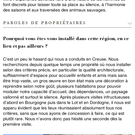
font discrets pour laisser toute sa place au silence, à l’harmonie
des saisons et aux traversées des animaux sauvages.
paroles de propriétaires
Pourquoi vous êtes vous installé dans cette région, en ce
lieu et pas ailleurs ?
C’est un peu le hasard qui nous a conduits en Creuse. Nous
recherchions depuis quelque temps une propriété où nous installer
selon des critères précis, en particulier la qualité architecturale,
suffisamment d’espace pour accueillir enfants et amis mais sans
être trop vaste, un gros œuvre en bon état mais une décoration à
reprendre selon notre goût, plusieurs habitations pour pouvoir
moduler notre capacité d’accueil, des dépendances, un paysage
vallonné et surtout le silence. Après plusieurs visites infructueuses
d’abord en Bourgogne puis dans le Lot et en Dordogne, il nous est
apparu évident que les lieux réunissaient absolument tous nos
critères, sans que nous ayons de concession à faire, ce qui est
plutôt rare. Nous n’avons donc pas hésité une seconde dès la
première visite.