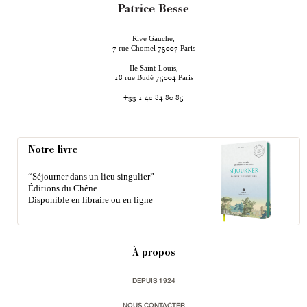
Rive Gauche,
rue Chomel
Paris
7
75007
Ile Saint-Louis,
rue Budé
Paris
18
75004
+33 1 42 84 80 85
Notre livre
“Séjourner dans un lieu singulier”
Éditions du Chêne
Disponible en libraire ou en ligne
À propos
DEPUIS 1924
NOUS CONTACTER