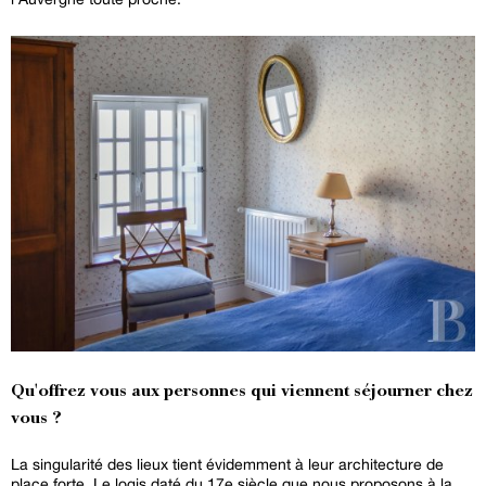
Qu'offrez vous aux personnes qui viennent séjourner chez
vous ?
La singularité des lieux tient évidemment à leur architecture de
place forte. Le logis daté du 17e siècle que nous proposons à la