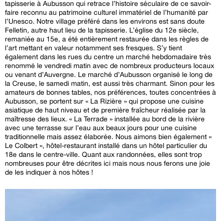
tapisserie à Aubusson qui retrace l’histoire séculaire de ce savoir-
faire reconnu au patrimoine culturel immatériel de l’humanité par
l’Unesco. Notre village préféré dans les environs est sans doute
Felletin, autre haut lieu de la tapisserie. L’église du 12e siècle,
remaniée au 15e, a été entièrement restaurée dans les règles de
l’art mettant en valeur notamment ses fresques. S’y tient
également dans les rues du centre un marché hebdomadaire très
renommé le vendredi matin avec de nombreux producteurs locaux
ou venant d’Auvergne. Le marché d’Aubusson organisé le long de
la Creuse, le samedi matin, est aussi très charmant. Sinon pour les
amateurs de bonnes tables, nos préférences, toutes concentrées à
Aubusson, se portent sur « La Rizière » qui propose une cuisine
asiatique de haut niveau et de première fraîcheur réalisée par la
maîtresse des lieux. « La Terrade » installée au bord de la rivière
avec une terrasse sur l’eau aux beaux jours pour une cuisine
traditionnelle mais assez élaborée. Nous aimons bien également «
Le Colbert », hôtel-restaurant installé dans un hôtel particulier du
18e dans le centre-ville. Quant aux randonnées, elles sont trop
nombreuses pour être décrites ici mais nous nous ferons une joie
de les indiquer à nos hôtes !