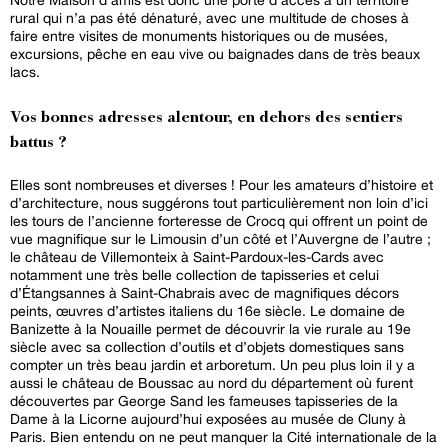
rural qui n’a pas été dénaturé, avec une multitude de choses à
faire entre visites de monuments historiques ou de musées,
excursions, pêche en eau vive ou baignades dans de très beaux
lacs.
Vos bonnes adresses alentour, en dehors des sentiers
battus ?
Elles sont nombreuses et diverses ! Pour les amateurs d’histoire et
d’architecture, nous suggérons tout particulièrement non loin d’ici
les tours de l’ancienne forteresse de Crocq qui offrent un point de
vue magnifique sur le Limousin d’un côté et l’Auvergne de l’autre ;
le château de Villemonteix à Saint-Pardoux-les-Cards avec
notamment une très belle collection de tapisseries et celui
d’Étangsannes à Saint-Chabrais avec de magnifiques décors
peints, œuvres d’artistes italiens du 16e siècle. Le domaine de
Banizette à la Nouaille permet de découvrir la vie rurale au 19e
siècle avec sa collection d’outils et d’objets domestiques sans
compter un très beau jardin et arboretum. Un peu plus loin il y a
aussi le château de Boussac au nord du département où furent
découvertes par George Sand les fameuses tapisseries de la
Dame à la Licorne aujourd’hui exposées au musée de Cluny à
Paris. Bien entendu on ne peut manquer la Cité internationale de la