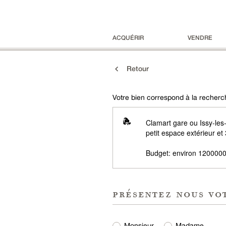
ACQUÉRIR
VENDRE
Retour
Votre bien correspond à la recherch
Clamart gare ou Issy-le
petit espace extérieur e
Budget: environ 1200000
présentez nous vo
Monsieur
Madame