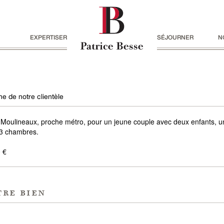
EXPERTISER
SÉJOURNER
N
e de notre clientèle
s-Moulineaux, proche métro, pour un jeune couple avec deux enfants, 
t 3 chambres.
 €
tre bien