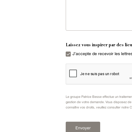
Laissez vous inspirer par des lieu
J’accepte de recevoir les lettr
Le groupe Patrice Besse effectue un traiteme
gestion de votre demande. Vous disposez de dr
connaître vos droits, veuillez consulter notre
C
Envoyer