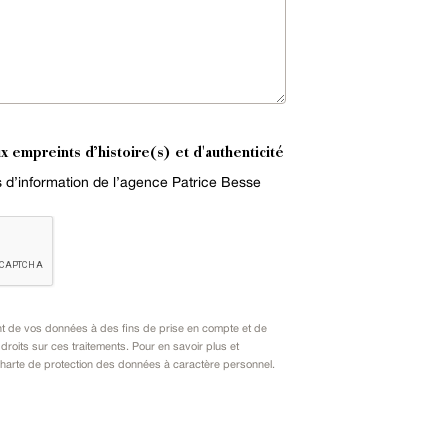
x empreints d’histoire(s) et d'authenticité
es d’information de l’agence Patrice Besse
nt de vos données à des fins de prise en compte et de
oits sur ces traitements. Pour en savoir plus et
harte de protection des données à caractère personnel
.