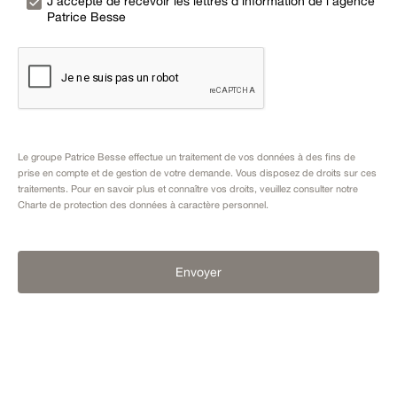
J’accepte de recevoir les lettres d’information de l’agence
Patrice Besse
Le groupe Patrice Besse effectue un traitement de vos données à des fins de
prise en compte et de gestion de votre demande. Vous disposez de droits sur ces
traitements. Pour en savoir plus et connaître vos droits, veuillez consulter notre
Charte de protection des données à caractère personnel
.
Envoyer