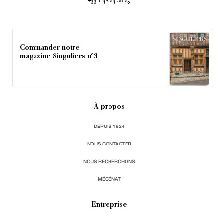
+33 1 42 84 80 85
Commander notre
magazine Singuliers n°3
À propos
DEPUIS 1924
NOUS CONTACTER
NOUS RECHERCHONS
MÉCÉNAT
Entreprise