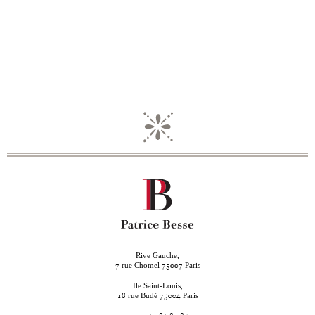
Rive Gauche,
rue Chomel
Paris
7
75007
Ile Saint-Louis,
rue Budé
Paris
18
75004