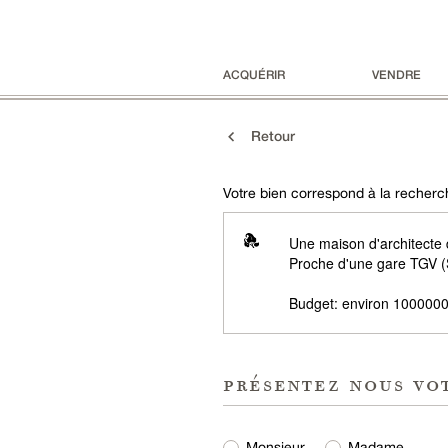
ACQUÉRIR
VENDRE
Retour
Votre bien correspond à la recherch
Une maison d'architecte
Proche d'une gare TGV (
Budget: environ 1000000
présentez nous vo
Monsieur
Madame