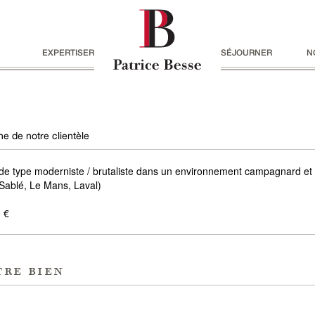
EXPERTISER
SÉJOURNER
N
e de notre clientèle
 de type moderniste / brutaliste dans un environnement campagnard et
Sablé, Le Mans, Laval)
 €
tre bien