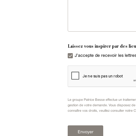
Laissez vous inspirer par des lieu
J’accepte de recevoir les lettr
Le groupe Patrice Besse effectue un traiteme
gestion de votre demande. Vous disposez de dr
connaître vos droits, veuillez consulter notre
C
Envoyer