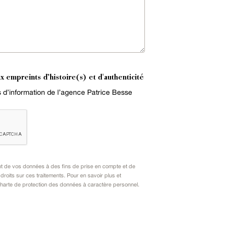
x empreints d’histoire(s) et d'authenticité
es d’information de l’agence Patrice Besse
nt de vos données à des fins de prise en compte et de
oits sur ces traitements. Pour en savoir plus et
harte de protection des données à caractère personnel
.