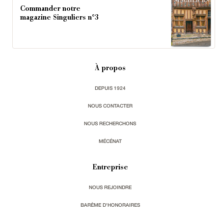
Commander notre
magazine Singuliers n°3
À propos
DEPUIS 1924
NOUS CONTACTER
NOUS RECHERCHONS
MÉCÉNAT
Entreprise
NOUS REJOINDRE
BARÈME D'HONORAIRES