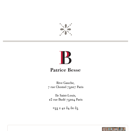
Rive Gauche,
rue Chomel
Paris
7
75007
Ile Saint-Louis,
rue Budé
Paris
18
75004
+33 1 42 84 80 85