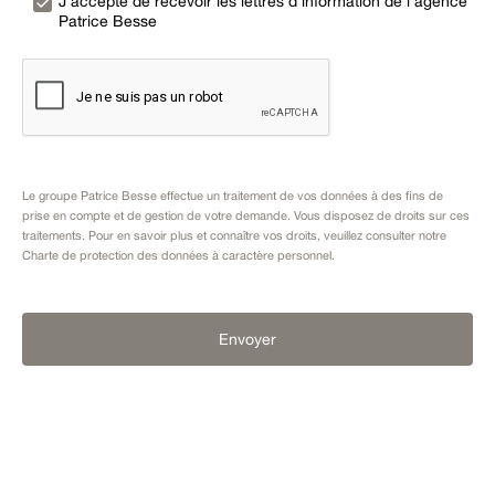
J’accepte de recevoir les lettres d’information de l’agence
Patrice Besse
Le groupe Patrice Besse effectue un traitement de vos données à des fins de
prise en compte et de gestion de votre demande. Vous disposez de droits sur ces
traitements. Pour en savoir plus et connaître vos droits, veuillez consulter notre
Charte de protection des données à caractère personnel
.
Envoyer