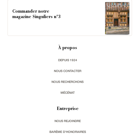
Commander notre
magazine Singuliers n°3
À propos
DEPUIS 1924
NOUS CONTACTER
NOUS RECHERCHONS
MÉCÉNAT
Entreprise
NOUS REJOINDRE
BARÈME D'HONORAIRES