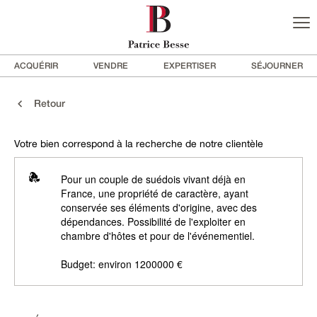
ACQUÉRIR
VENDRE
EXPERTISER
SÉJOURNER
Retour
Votre bien correspond à la recherche de notre clientèle
Pour un couple de suédois vivant déjà en
France, une propriété de caractère, ayant
conservée ses éléments d'origine, avec des
dépendances. Possibilité de l'exploiter en
chambre d'hôtes et pour de l'événementiel.
Budget: environ 1200000 €