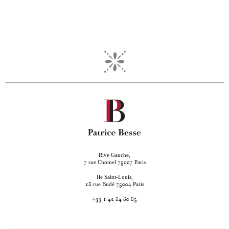
Rive Gauche,
rue Chomel
Paris
7
75007
Ile Saint-Louis,
rue Budé
Paris
18
75004
+33 1 42 84 80 85