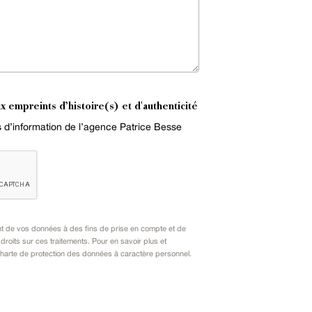
x empreints d’histoire(s) et d'authenticité
es d’information de l’agence Patrice Besse
nt de vos données à des fins de prise en compte et de
oits sur ces traitements. Pour en savoir plus et
harte de protection des données à caractère personnel
.