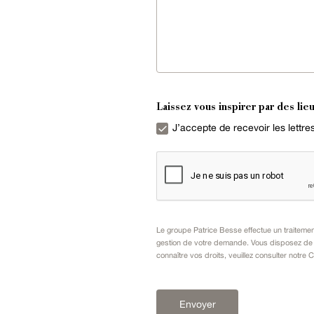
Laissez vous inspirer par des lieu
J’accepte de recevoir les lettr
Le groupe Patrice Besse effectue un traiteme
gestion de votre demande. Vous disposez de dr
connaître vos droits, veuillez consulter notre
C
Envoyer