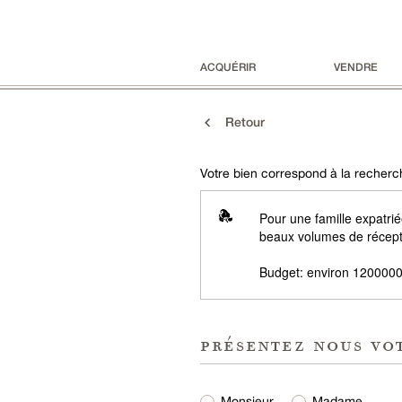
ACQUÉRIR
VENDRE
Retour
Votre bien correspond à la recherch
Pour une famille expatri
beaux volumes de récepti
Budget: environ 1200000
présentez nous vo
Monsieur
Madame