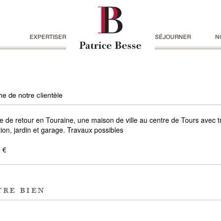
EXPERTISER
SÉJOURNER
N
e de notre clientèle
ée de retour en Touraine, une maison de ville au centre de Tours avec 
on, jardin et garage. Travaux possibles
 €
tre bien