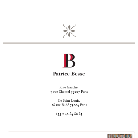
Rive Gauche,
rue Chomel
Paris
7
75007
Ile Saint-Louis,
rue Budé
Paris
18
75004
+33 1 42 84 80 85