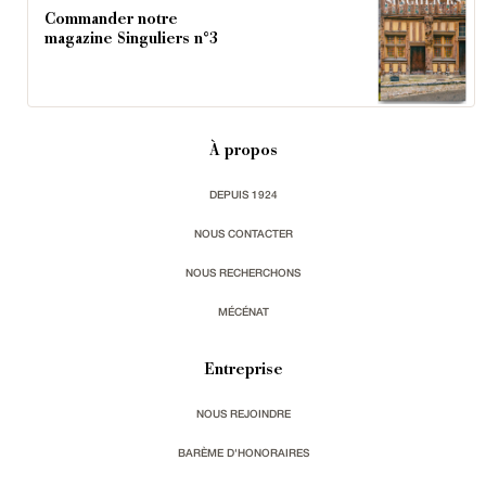
Commander notre
magazine Singuliers n°3
À propos
DEPUIS 1924
NOUS CONTACTER
NOUS RECHERCHONS
MÉCÉNAT
Entreprise
NOUS REJOINDRE
BARÈME D'HONORAIRES