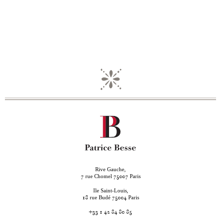
Rive Gauche,
rue Chomel
Paris
7
75007
Ile Saint-Louis,
rue Budé
Paris
18
75004
+33 1 42 84 80 85