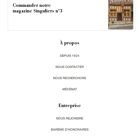
Commander notre
magazine Singuliers n°3
À propos
DEPUIS 1924
NOUS CONTACTER
NOUS RECHERCHONS
MÉCÉNAT
Entreprise
NOUS REJOINDRE
BARÈME D'HONORAIRES