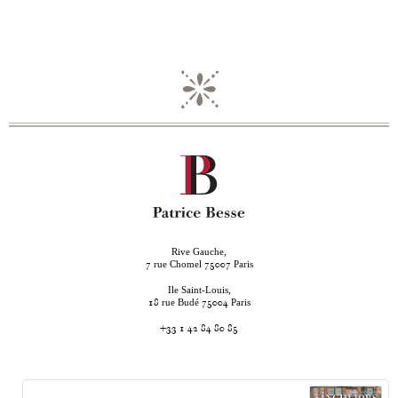
Rive Gauche,
rue Chomel
Paris
7
75007
Ile Saint-Louis,
rue Budé
Paris
18
75004
+33 1 42 84 80 85