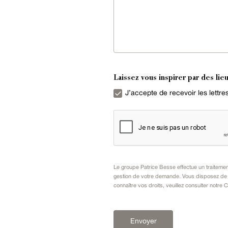
Laissez vous inspirer par des lieu
J’accepte de recevoir les lettr
Le groupe Patrice Besse effectue un traiteme
gestion de votre demande. Vous disposez de dr
connaître vos droits, veuillez consulter notre
C
Envoyer