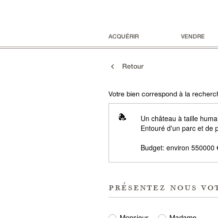
ACQUÉRIR
VENDRE
Retour
Votre bien correspond à la recherch
Un château à taille huma
Entouré d'un parc et de 
Budget: environ 550000 
présentez nous vo
Monsieur
Madame