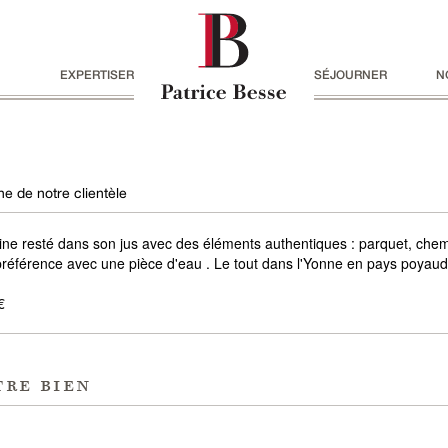
EXPERTISER
SÉJOURNER
N
e de notre clientèle
ine resté dans son jus avec des éléments authentiques : parquet, chemi
préférence avec une pièce d'eau . Le tout dans l'Yonne en pays poyaud
€
tre bien