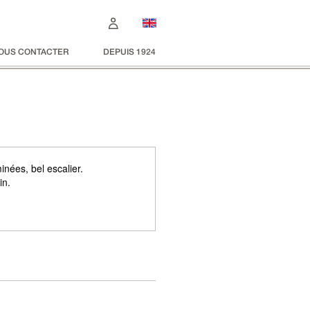
OUS CONTACTER
DEPUIS 1924
nées, bel escalier.
in.