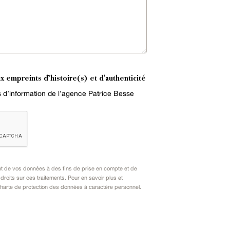
x empreints d’histoire(s) et d'authenticité
es d’information de l’agence Patrice Besse
nt de vos données à des fins de prise en compte et de
oits sur ces traitements. Pour en savoir plus et
harte de protection des données à caractère personnel
.