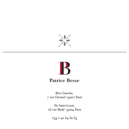
Rive Gauche,
rue Chomel
Paris
7
75007
Ile Saint-Louis,
rue Budé
Paris
18
75004
+33 1 42 84 80 85