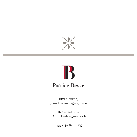
Rive Gauche,
rue Chomel
Paris
7
75007
Ile Saint-Louis,
rue Budé
Paris
18
75004
+33 1 42 84 80 85