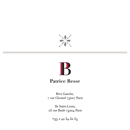
Rive Gauche,
rue Chomel
Paris
7
75007
Ile Saint-Louis,
rue Budé
Paris
18
75004
+33 1 42 84 80 85