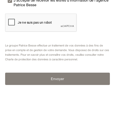
J’accepte de recevoir les lettres d’information de l’agence
Patrice Besse
Le groupe Patrice Besse effectue un traitement de vos données à des fins de
prise en compte et de gestion de votre demande. Vous disposez de droits sur ces
traitements. Pour en savoir plus et connaître vos droits, veuillez consulter notre
Charte de protection des données à caractère personnel
.
Envoyer