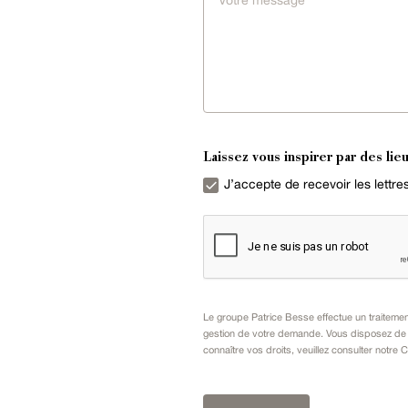
Laissez vous inspirer par des lieu
J’accepte de recevoir les lettr
Le groupe Patrice Besse effectue un traiteme
gestion de votre demande. Vous disposez de dr
connaître vos droits, veuillez consulter notre
C