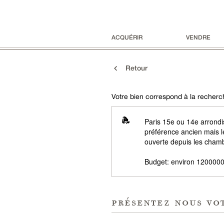
ACQUÉRIR
VENDRE
Retour
Votre bien correspond à la recherch
Paris 15e ou 14e arrond
préférence ancien mais l
ouverte depuis les cham
Budget: environ 1200000
présentez nous vo