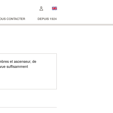
OUS CONTACTER
DEPUIS 1924
mbres et ascenseur, de
 vue suffisamment