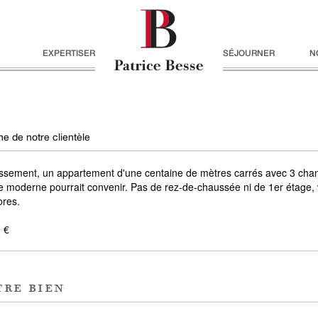
EXPERTISER
SÉJOURNER
N
e de notre clientèle
issement, un appartement d'une centaine de mètres carrés avec 3 cha
e moderne pourrait convenir. Pas de rez-de-chaussée ni de 1er étage,
bres.
 €
tre bien