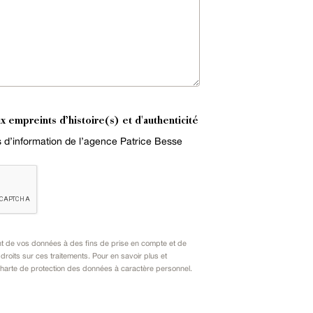
x empreints d’histoire(s) et d'authenticité
es d’information de l’agence Patrice Besse
nt de vos données à des fins de prise en compte et de
oits sur ces traitements. Pour en savoir plus et
harte de protection des données à caractère personnel
.