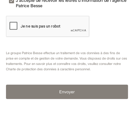
J’accepte de recevoir les lettres d’information de l’agence
Patrice Besse
Le groupe Patrice Besse effectue un traitement de vos données à des fins de
prise en compte et de gestion de votre demande. Vous disposez de droits sur ces
traitements. Pour en savoir plus et connaître vos droits, veuillez consulter notre
Charte de protection des données à caractère personnel
.
Envoyer