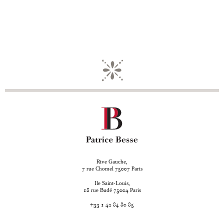
Rive Gauche,
rue Chomel
Paris
7
75007
Ile Saint-Louis,
rue Budé
Paris
18
75004
+33 1 42 84 80 85